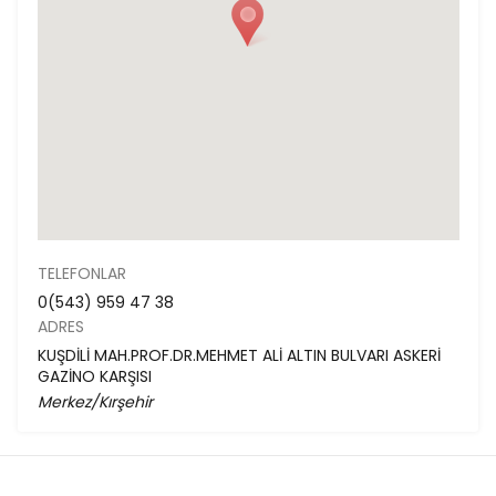
TELEFONLAR
0(543) 959 47 38
ADRES
KUŞDİLİ MAH.PROF.DR.MEHMET ALİ ALTIN BULVARI ASKERİ
GAZİNO KARŞISI
Merkez/Kırşehir