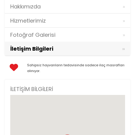
Hakkımızda
Hizmetlerimiz
Fotoğraf Galerisi
İletişim Bilgileri
Sahipsiz hayvanların tedavisinde sadece ilaç masrafları
alınıyor.
İLETIŞIM BILGILERI