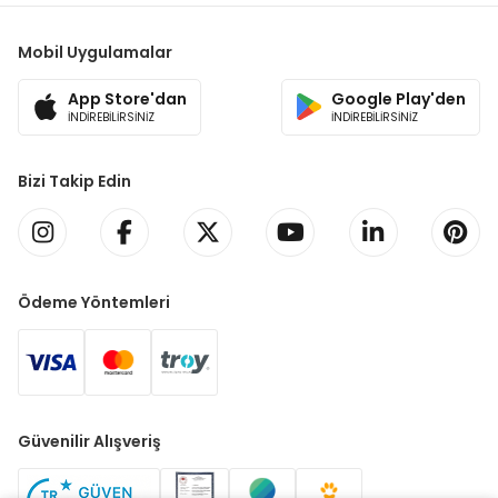
Mobil Uygulamalar
App Store'dan
Google Play'den
İNDİREBİLİRSİNİZ
İNDİREBİLİRSİNİZ
Bizi Takip Edin
Ödeme Yöntemleri
Güvenilir Alışveriş