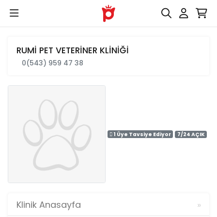
RUMİ PET VETERİNER KLİNİĞİ
0(543) 959 47 38
1 Üye Tavsiye Ediyor
7/24 AÇIK
Klinik Anasayfa