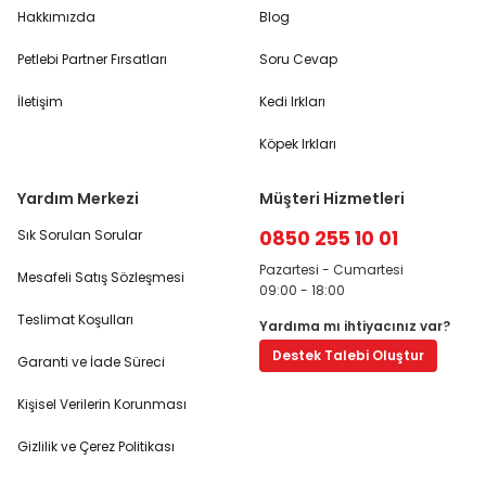
Hakkımızda
Blog
Petlebi Partner Fırsatları
Soru Cevap
İletişim
Kedi Irkları
Köpek Irkları
Yardım Merkezi
Müşteri Hizmetleri
0850 255 10 01
Sık Sorulan Sorular
Pazartesi - Cumartesi
Mesafeli Satış Sözleşmesi
09:00 - 18:00
Teslimat Koşulları
Yardıma mı ihtiyacınız var?
Destek Talebi Oluştur
Garanti ve İade Süreci
Kişisel Verilerin Korunması
Gizlilik ve Çerez Politikası