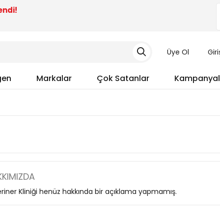
endi!
Üye Ol
Gir
gen
Markalar
Çok Satanlar
Kampanyal
KIMIZDA
riner Kliniği henüz hakkında bir açıklama yapmamış.