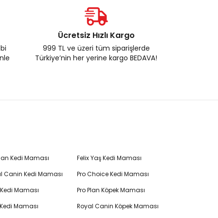
Ücretsiz Hızlı Kargo
ebi
999 TL ve üzeri tüm siparişlerde
enle
Türkiye’nin her yerine kargo BEDAVA!
Plan Kedi Maması
Felix Yaş Kedi Maması
l Canin Kedi Maması
Pro Choice Kedi Maması
's Kedi Maması
Pro Plan Köpek Maması
 Kedi Maması
Royal Canin Köpek Maması