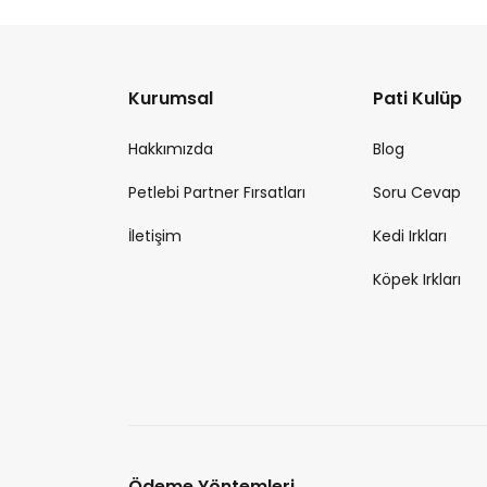
Kurumsal
Pati Kulüp
Hakkımızda
Blog
Petlebi Partner Fırsatları
Soru Cevap
İletişim
Kedi Irkları
Köpek Irkları
Ödeme Yöntemleri