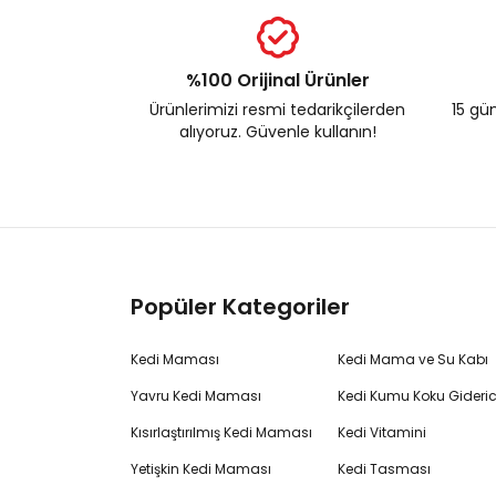
%100 Orijinal Ürünler
Ürünlerimizi resmi tedarikçilerden
15 gün
alıyoruz. Güvenle kullanın!
Popüler Kategoriler
Kedi Maması
Kedi Mama ve Su Kabı
Yavru Kedi Maması
Kedi Kumu Koku Gideric
Kısırlaştırılmış Kedi Maması
Kedi Vitamini
Yetişkin Kedi Maması
Kedi Tasması