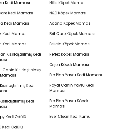
na Kedi Maması
Hill's Köpek Maması
 Care Kedi Maması
N&D Köpek Maması
cia Kedi Maması
Acana Köpek Maması
ex Kedi Maması
Brit Care Köpek Maması
en Kedi Maması
Felicia Köpek Maması
lan Kısırlaştırılmış Kedi
Reflex Köpek Maması
ası
Orijen Köpek Maması
 Canin Kısırlaştırılmış
Pro Plan Yavru Kedi Maması
i Maması
Royal Canin Yavru Kedi
s Kısırlaştırılmış Kedi
Maması
ası
Pro Plan Yavru Köpek
ısırlaştırılmış Kedi
Maması
ası
Ever Clean Kedi Kumu
y Kedi Ödülü
 Kedi Ödülü