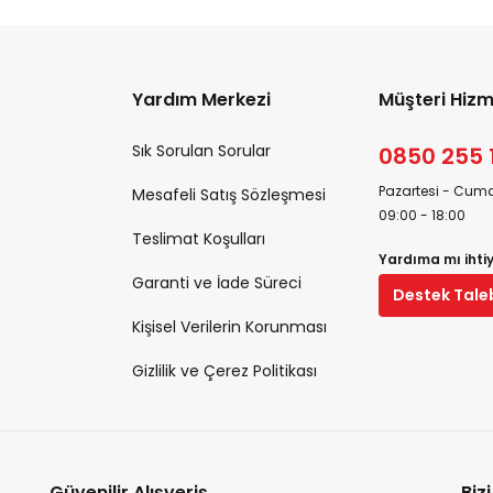
Yardım Merkezi
Müşteri Hizm
Sık Sorulan Sorular
0850 255 
Pazartesi - Cuma
Mesafeli Satış Sözleşmesi
09:00 - 18:00
Teslimat Koşulları
Yardıma mı ihti
Garanti ve İade Süreci
Destek Tale
Kişisel Verilerin Korunması
Gizlilik ve Çerez Politikası
Güvenilir Alışveriş
Biz