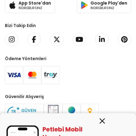
App Store'dan
Google Play'den
İNDİREBİLİRSİNİZ
İNDİREBİLİRSİNİZ
Bizi Takip Edin
Ödeme Yöntemleri
Güvenilir Alışveriş
Petlebi Mobil