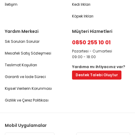
İletişim
Kedi Irkları
Köpek Irkları
Yardım Merkezi
Müşteri Hizmetleri
0850 255 10 01
Sık Sorulan Sorular
Pazartesi - Cumartesi
Mesafeli Satış Sözleşmesi
09:00 - 18:00
Teslimat Koşulları
Yardıma mı ihtiyacınız var?
Destek Talebi Oluştur
Garanti ve İade Süreci
Kişisel Verilerin Korunması
Gizlilik ve Çerez Politikası
Mobil Uygulamalar