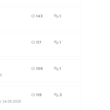
143
1
117
1
106
1
30
119
3
. 24.06.2026