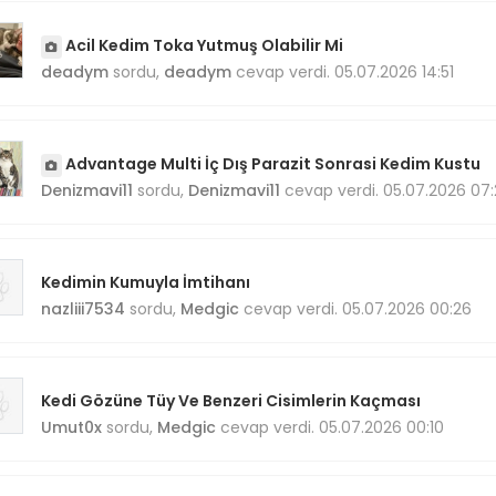
Acil Kedim Toka Yutmuş Olabilir Mi
deadym
sordu,
deadym
cevap verdi. 05.07.2026 14:51
Advantage Multi İç Dış Parazit Sonrasi Kedim Kustu
Denizmavi11
sordu,
Denizmavi11
cevap verdi. 05.07.2026 07
Kedimin Kumuyla İmtihanı
nazliii7534
sordu,
Medgic
cevap verdi. 05.07.2026 00:26
Kedi Gözüne Tüy Ve Benzeri Cisimlerin Kaçması
Umut0x
sordu,
Medgic
cevap verdi. 05.07.2026 00:10