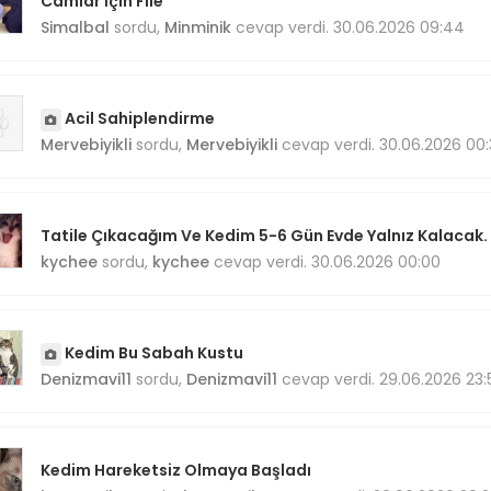
Camlar İçin File
Simalbal
sordu,
Minminik
cevap verdi. 30.06.2026 09:44
Acil Sahiplendirme
Mervebiyikli
sordu,
Mervebiyikli
cevap verdi. 30.06.2026 00:
Tatile Çıkacağım Ve Kedim 5-6 Gün Evde Yalnız Kalacak.
kychee
sordu,
kychee
cevap verdi. 30.06.2026 00:00
Kedim Bu Sabah Kustu
Denizmavi11
sordu,
Denizmavi11
cevap verdi. 29.06.2026 23:
Kedim Hareketsiz Olmaya Başladı