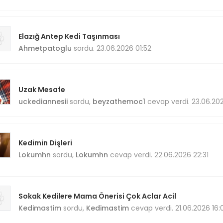
Elazığ Antep Kedi Taşınması
Ahmetpatoglu
sordu. 23.06.2026 01:52
Uzak Mesafe
uckediannesii
sordu,
beyzathemoc1
cevap verdi. 23.06.20
Kedimin Dişleri
Lokumhn
sordu,
Lokumhn
cevap verdi. 22.06.2026 22:31
Sokak Kedilere Mama Önerisi Çok Aclar Acil
Kedimastim
sordu,
Kedimastim
cevap verdi. 21.06.2026 16: