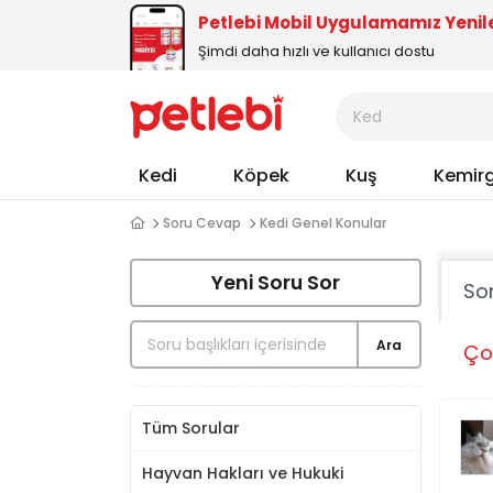
Petlebi Mobil Uygulamamız Yenil
Şimdi daha hızlı ve kullanıcı dostu
Kedi
Köpek
Kuş
Kemir
Soru Cevap
Kedi Genel Konular
Yeni Soru Sor
So
Ara
Ço
Tüm Sorular
Hayvan Hakları ve Hukuki