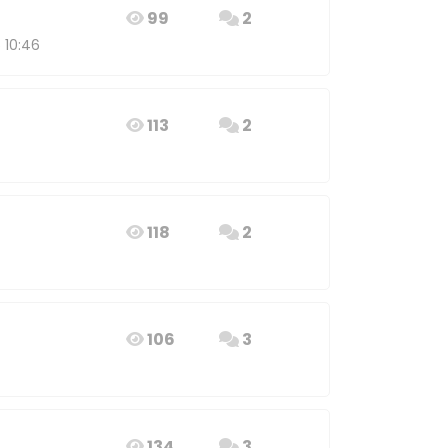
99
2
 10:46
113
2
118
2
106
3
134
3