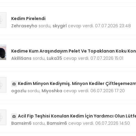
Kedim Pirelendi
Zehraseyho
sordu,
skygirl
cevap verdi. 07.07.2026 23:48
Kedime Kum Araşındayım Pelet Ve Topaklanan Koku Kont
AkilliSans
sordu,
Luka35
cevap verdi. 07.07.2026 15:01
Kedim Minyon Kediymiş. Minyon Kediler Çiftleşemezm
ogozlu
sordu,
Miyoshka
cevap verdi. 06.07.2026 17:20
Acil Fip Teşhisi Konulan Kedim İçin Yardımcı Olun Lütfe
Bamsim6
sordu,
Bamsim6
cevap verdi. 06.07.2026 14:50