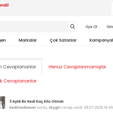
endi!
Üye Ol
Gir
gen
Markalar
Çok Satanlar
Kampanyal
n Cevaplananlar
Henüz Cevaplanmamışlar
k Cevaplananlar
3 Aylık Bir Kedi Kaç Kilo Olmalı
kedimedisever
sordu,
skygirl
cevap verdi. 08.07.2026 16:46