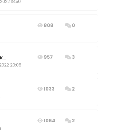
.2022 18:50
808
0
957
3
...
2022 20:08
1033
2
3
1064
2
9