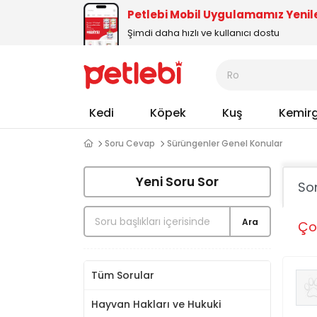
Petlebi Mobil Uygulamamız Yenil
Şimdi daha hızlı ve kullanıcı dostu
Kedi
Köpek
Kuş
Kemir
Soru Cevap
Sürüngenler Genel Konular
Yeni Soru Sor
So
Ara
Ço
Tüm Sorular
Hayvan Hakları ve Hukuki