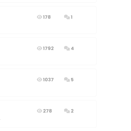
178
1
1792
4
1037
5
278
2
4