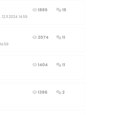
1865
15
 12.11.2024 14:59
2074
11
14:59
1404
11
1396
2