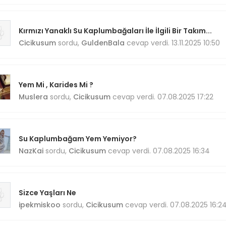
Kırmızı Yanaklı Su Kaplumbağaları İle İlgili Bir Takım...
Cicikusum
sordu,
GuldenBala
cevap verdi. 13.11.2025 10:50
Yem Mi , Karides Mi ?
Muslera
sordu,
Cicikusum
cevap verdi. 07.08.2025 17:22
Su Kaplumbağam Yem Yemiyor?
NazKai
sordu,
Cicikusum
cevap verdi. 07.08.2025 16:34
Sizce Yaşları Ne
ipekmiskoo
sordu,
Cicikusum
cevap verdi. 07.08.2025 16:2