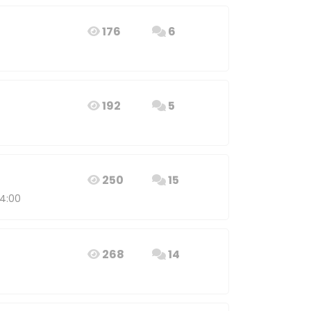
176
6
192
5
250
15
14:00
268
14