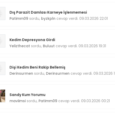
Dış Parazit Damlası Karneye İşlenmemesi
Patimm09
sordu,
byzkpln
cevap verdi. 09.03.2026 22:01
Kedim Depresyona Girdi
Yelizthecat
sordu,
Buluut
cevap verdi. 09.03.2026 19:31
Dişi Kedim Beni Rakip Bellemiş
Derinsurmen
sordu,
Derinsurmen
cevap verdi. 09.03.2026 
Sandy Kum Yorumu
maviimsi
sordu,
Patimm09
cevap verdi. 09.03.2026 00:21