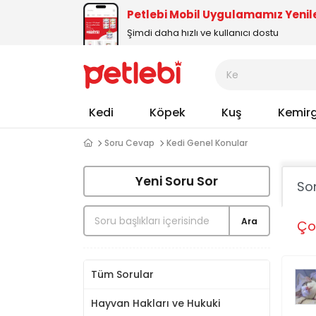
Petlebi Mobil Uygulamamız Yenil
Şimdi daha hızlı ve kullanıcı dostu
Kedi
Köpek
Kuş
Kemir
Soru Cevap
Kedi Genel Konular
Yeni Soru Sor
So
Ara
Ço
Tüm Sorular
Hayvan Hakları ve Hukuki