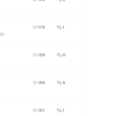
176
1
:24
158
0
186
5
197
1