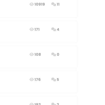
10919
11
171
4
108
0
176
5
193
2