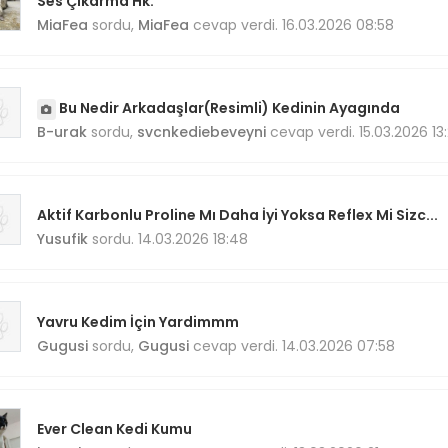
Ses Çıkarma Hk.
MiaFea
sordu,
MiaFea
cevap verdi. 16.03.2026 08:58
Bu Nedir Arkadaşlar(Resimli) Kedinin Ayagında
B-urak
sordu,
svcnkediebeveyni
cevap verdi. 15.03.2026 13
Aktif Karbonlu Proline Mı Daha İyi Yoksa Reflex Mi Sizc...
Yusufik
sordu. 14.03.2026 18:48
Yavru Kedim İçin Yardimmm
Gugusi
sordu,
Gugusi
cevap verdi. 14.03.2026 07:58
Ever Clean Kedi Kumu