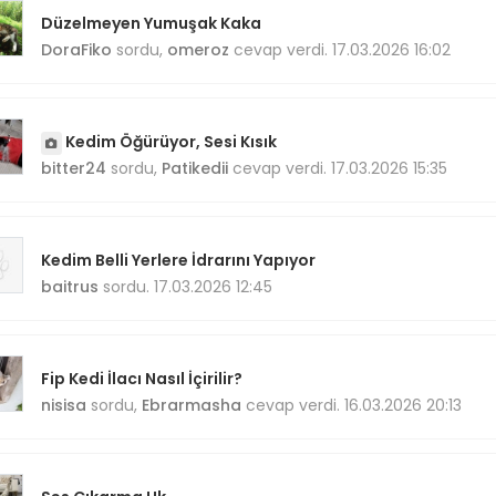
Düzelmeyen Yumuşak Kaka
DoraFiko
sordu,
omeroz
cevap verdi. 17.03.2026 16:02
Kedim Öğürüyor, Sesi Kısık
bitter24
sordu,
Patikedii
cevap verdi. 17.03.2026 15:35
Kedim Belli Yerlere İdrarını Yapıyor
baitrus
sordu. 17.03.2026 12:45
Fip Kedi İlacı Nasıl İçirilir?
nisisa
sordu,
Ebrarmasha
cevap verdi. 16.03.2026 20:13