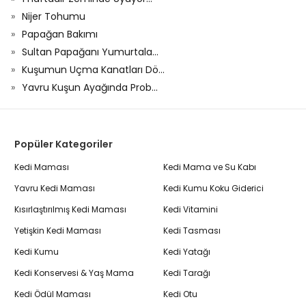
Nijer Tohumu
Papağan Bakımı
Sultan Papağanı Yumurtala...
Kuşumun Uçma Kanatları Dö...
Yavru Kuşun Ayağında Prob...
Popüler Kategoriler
Kedi Maması
Kedi Mama ve Su Kabı
Yavru Kedi Maması
Kedi Kumu Koku Giderici
Kısırlaştırılmış Kedi Maması
Kedi Vitamini
Yetişkin Kedi Maması
Kedi Tasması
Kedi Kumu
Kedi Yatağı
Kedi Konservesi & Yaş Mama
Kedi Tarağı
Kedi Ödül Maması
Kedi Otu