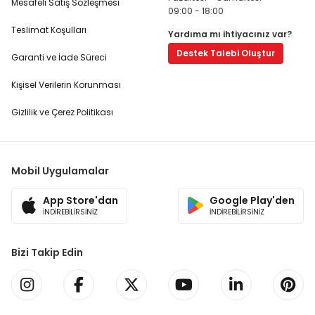
Mesafeli Satış Sözleşmesi
09:00 - 18:00
Teslimat Koşulları
Yardıma mı ihtiyacınız var?
Destek Talebi Oluştur
Garanti ve İade Süreci
Kişisel Verilerin Korunması
Gizlilik ve Çerez Politikası
Mobil Uygulamalar
App Store'dan
Google Play'den
İNDİREBİLİRSİNİZ
İNDİREBİLİRSİNİZ
Bizi Takip Edin