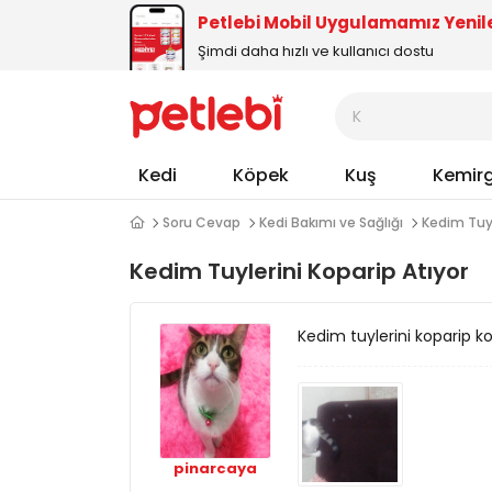
Petlebi Mobil Uygulamamız Yenil
Şimdi daha hızlı ve kullanıcı dostu
Kedi
Köpek
Kuş
Kemir
Soru Cevap
Kedi Bakımı ve Sağlığı
Kedim Tuyl
Kedim Tuylerini Koparip Atıyor
Kedim tuylerini koparip k
pinarcaya