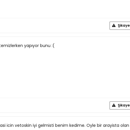
Şikaye
temizlerken yapıyor bunu :(
Şikaye
si icin vetoskin iyi gelmisti benim kedime. Oyle bir arayista olan