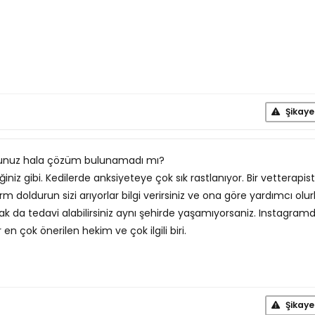
Şikaye
sunuz hala çözüm bulunamadı mı?
iğiniz gibi. Kedilerde anksiyeteye çok sık rastlanıyor. Bir vetterapis
rm doldurun sizi arıyorlar bilgi verirsiniz ve ona göre yardımcı olurl
k da tedavi alabilirsiniz aynı şehirde yaşamıyorsaniz. Instagram
en çok önerilen hekim ve çok ilgili biri.
Şikaye