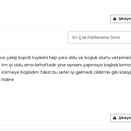
Şikaye
e çekip koprdi tüylerini hep yara oldu ve boşluk olurtu veteriner
k tm iyi oldu ama birhaftadir yine aynısını yapmaya başladı kırmız
 icirmeye başladım fakat bu sefer iyi gelmedi cildirmis gibi kasiy
 haline
Şikaye