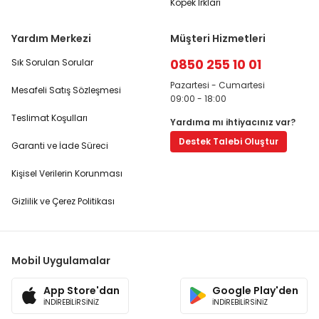
Köpek Irkları
Yardım Merkezi
Müşteri Hizmetleri
0850 255 10 01
Sık Sorulan Sorular
Pazartesi - Cumartesi
Mesafeli Satış Sözleşmesi
09:00 - 18:00
Teslimat Koşulları
Yardıma mı ihtiyacınız var?
Destek Talebi Oluştur
Garanti ve İade Süreci
Kişisel Verilerin Korunması
Gizlilik ve Çerez Politikası
Mobil Uygulamalar
App Store'dan
Google Play'den
İNDİREBİLİRSİNİZ
İNDİREBİLİRSİNİZ