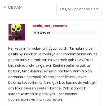
4 CEVAP
achill_the_pekemix
7175
Puan
Her kedinin tırmalama ihtiyacı vardır. Tırmalama ve
çesitli oyuncaklar ile mobilyaları tırmalamasının önüne
geçebilirsiniz. Tırnak bakımı yapmak çok kolay fakat
biraz dikkatli olmak gerekir. Kedinin patisine çok az
bastırın, tırnaklarının çıkmasını sağlayın. Kırmızı olan
damarlara gelmedik sürece kesebilirsiniz. Beyaz
bölümü kesebilirsiniz. Ama çok kısa kesmeyin yaklaşık 1
cm falan kesseniz yeterli bence. Çok uzamadık
sürece kesmenize gerek yok. Eğer cesaret
edemezseniz vetiniz keser zaten.