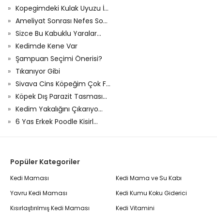
Kopegimdeki Kulak Uyuzu İ...
Ameliyat Sonrası Nefes So...
Sizce Bu Kabuklu Yaralar...
Kedimde Kene Var
Şampuan Seçimi Önerisi?
Tıkanıyor Gibi
Sivava Cins Köpeğim Çok F...
Köpek Dış Parazit Tasması...
Kedim Yakalığını Çıkarıyo...
6 Yas Erkek Poodle Kisirl...
Popüler Kategoriler
Kedi Maması
Kedi Mama ve Su Kabı
Yavru Kedi Maması
Kedi Kumu Koku Giderici
Kısırlaştırılmış Kedi Maması
Kedi Vitamini