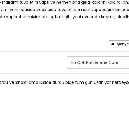
ndirdim tuvaletini yaptı ve hemen bna geldi kollarını kaldırdı on
yimi yani odasıda sıcak bide tuvalet işini nasıl yapacağım binada
de yaptırabilirimiyim ota egtimli gibi yani evdende kaçmış olabili
Şikaye
rdu ve ishaldi ama ikiside durdu bide tüm gün üzanıyor nerdeys