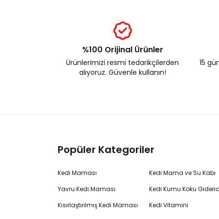
%100 Orijinal Ürünler
Ürünlerimizi resmi tedarikçilerden
15 gün
alıyoruz. Güvenle kullanın!
Popüler Kategoriler
Kedi Maması
Kedi Mama ve Su Kabı
Yavru Kedi Maması
Kedi Kumu Koku Gideric
Kısırlaştırılmış Kedi Maması
Kedi Vitamini