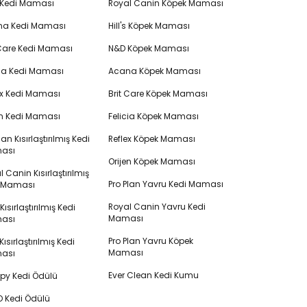
 Kedi Maması
Royal Canin Köpek Maması
na Kedi Maması
Hill's Köpek Maması
 Care Kedi Maması
N&D Köpek Maması
cia Kedi Maması
Acana Köpek Maması
ex Kedi Maması
Brit Care Köpek Maması
en Kedi Maması
Felicia Köpek Maması
lan Kısırlaştırılmış Kedi
Reflex Köpek Maması
ası
Orijen Köpek Maması
 Canin Kısırlaştırılmış
Pro Plan Yavru Kedi Maması
i Maması
Royal Canin Yavru Kedi
s Kısırlaştırılmış Kedi
Maması
ası
Pro Plan Yavru Köpek
ısırlaştırılmış Kedi
Maması
ası
Ever Clean Kedi Kumu
y Kedi Ödülü
 Kedi Ödülü