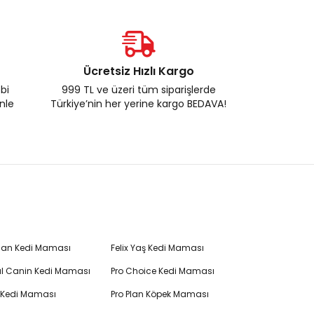
Ücretsiz Hızlı Kargo
ebi
999 TL ve üzeri tüm siparişlerde
enle
Türkiye’nin her yerine kargo BEDAVA!
Plan Kedi Maması
Felix Yaş Kedi Maması
l Canin Kedi Maması
Pro Choice Kedi Maması
's Kedi Maması
Pro Plan Köpek Maması