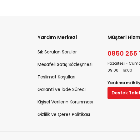
Yardım Merkezi
Müşteri Hizm
Sık Sorulan Sorular
0850 255 
Pazartesi - Cuma
Mesafeli Satış Sözleşmesi
09:00 - 18:00
Teslimat Koşulları
Yardıma mı ihti
Garanti ve İade Süreci
Destek Tale
Kişisel Verilerin Korunması
Gizlilik ve Çerez Politikası