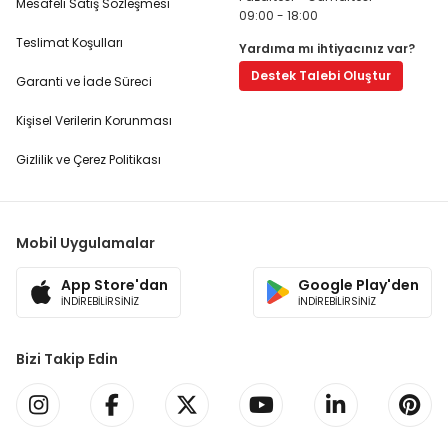
Mesafeli Satış Sözleşmesi
09:00 - 18:00
Teslimat Koşulları
Yardıma mı ihtiyacınız var?
Destek Talebi Oluştur
Garanti ve İade Süreci
Kişisel Verilerin Korunması
Gizlilik ve Çerez Politikası
Mobil Uygulamalar
App Store'dan
Google Play'den
İNDİREBİLİRSİNİZ
İNDİREBİLİRSİNİZ
Bizi Takip Edin