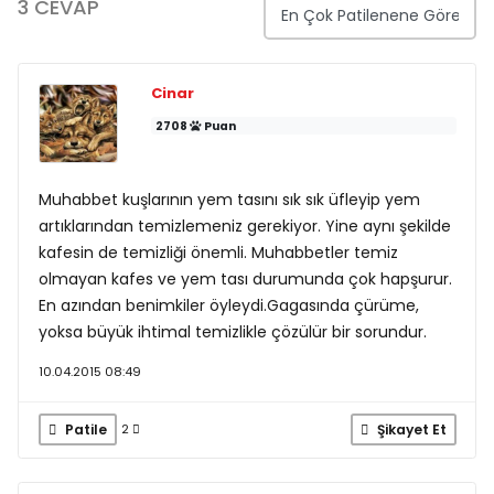
3 CEVAP
Cinar
2708
Puan
Muhabbet kuşlarının yem tasını sık sık üfleyip yem
artıklarından temizlemeniz gerekiyor. Yine aynı şekilde
kafesin de temizliği önemli. Muhabbetler temiz
olmayan kafes ve yem tası durumunda çok hapşurur.
En azından benimkiler öyleydi.Gagasında çürüme,
yoksa büyük ihtimal temizlikle çözülür bir sorundur.
10.04.2015 08:49
Patile
Şikayet Et
2