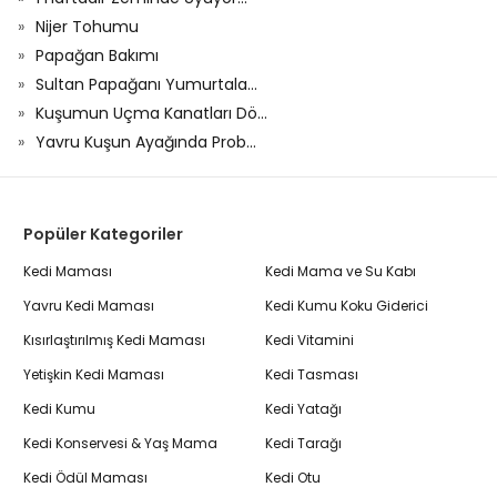
Nijer Tohumu
Papağan Bakımı
Sultan Papağanı Yumurtala...
Kuşumun Uçma Kanatları Dö...
Yavru Kuşun Ayağında Prob...
Popüler Kategoriler
Kedi Maması
Kedi Mama ve Su Kabı
Yavru Kedi Maması
Kedi Kumu Koku Giderici
Kısırlaştırılmış Kedi Maması
Kedi Vitamini
Yetişkin Kedi Maması
Kedi Tasması
Kedi Kumu
Kedi Yatağı
Kedi Konservesi & Yaş Mama
Kedi Tarağı
Kedi Ödül Maması
Kedi Otu