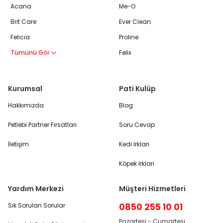
Acana
Me-O
Brit Care
Ever Clean
Felicia
Proline
Tümünü Gör
Felix
Kurumsal
Pati Kulüp
Hakkımızda
Blog
Petlebi Partner Fırsatları
Soru Cevap
İletişim
Kedi Irkları
Köpek Irkları
Yardım Merkezi
Müşteri Hizmetleri
0850 255 10 01
Sık Sorulan Sorular
Pazartesi - Cumartesi