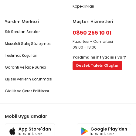
Köpek Irkları
Yardım Merkezi
Müşteri Hizmetleri
0850 255 10 01
Sık Sorulan Sorular
Pazartesi - Cumartesi
Mesafeli Satış Sözleşmesi
09:00 - 18:00
Teslimat Koşulları
Yardıma mı ihtiyacınız var?
Destek Talebi Oluştur
Garanti ve İade Süreci
Kişisel Verilerin Korunması
Gizlilik ve Çerez Politikası
Mobil Uygulamalar
App Store'dan
Google Play'den
İNDİREBİLİRSİNİZ
İNDİREBİLİRSİNİZ