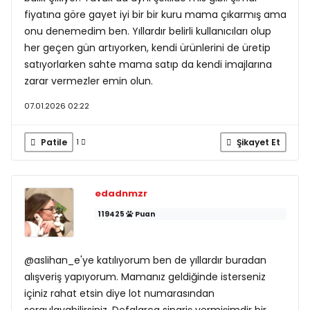
fiyatına göre gayet iyi bir bir kuru mama çıkarmış ama
onu denemedim ben. Yıllardır belirli kullanıcıları olup
her geçen gün artıyorken, kendi ürünlerini de üretip
satıyorlarken sahte mama satıp da kendi imajlarına
zarar vermezler emin olun.
07.01.2026 02:22
Patile
Şikayet Et
1
edadnmzr
119425
Puan
@aslihan_e'ye katılıyorum ben de yıllardır buradan
alışveriş yapıyorum. Mamanız geldiğinde isterseniz
içiniz rahat etsin diye lot numarasından