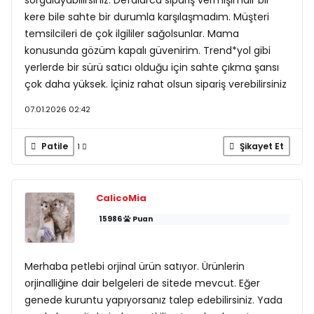
sorgulayabilirsiniz. Defalarca sipariş vermişimdir bir
kere bile sahte bir durumla karşılaşmadım. Müşteri
temsilcileri de çok ilgililer sağolsunlar. Mama
konusunda gözüm kapalı güvenirim. Trend*yol gibi
yerlerde bir sürü satıcı olduğu için sahte çıkma şansı
çok daha yüksek. İçiniz rahat olsun sipariş verebilirsiniz
07.01.2026 02:42
Patile
Şikayet Et
1
CalicoMia
15986
Puan
Merhaba petlebi orjinal ürün satıyor. Ürünlerin
orjinalliğine dair belgeleri de sitede mevcut. Eğer
genede kuruntu yapıyorsanız talep edebilirsiniz. Yada