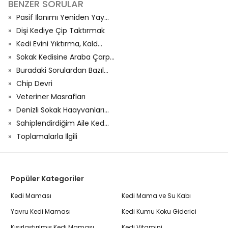
BENZER SORULAR
Pasif İlanımı Yeniden Yay...
Dişi Kediye Çip Taktırmak
Kedi Evini Yıktırma, Kald...
Sokak Kedisine Araba Çarp...
Buradaki Sorulardan Bazıl...
Chip Devri
Veteriner Masrafları
Denizli Sokak Haayvanları...
Sahiplendirdiğim Aile Ked...
Toplamalarla İlgili
Popüler Kategoriler
Kedi Maması
Kedi Mama ve Su Kabı
Yavru Kedi Maması
Kedi Kumu Koku Giderici
Kısırlaştırılmış Kedi Maması
Kedi Vitamini