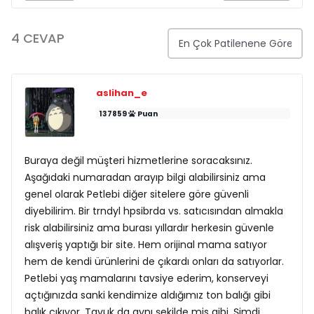
4 CEVAP
aslihan_e
137859
Puan
Buraya değil müşteri hizmetlerine soracaksınız.
Aşağıdaki numaradan arayıp bilgi alabilirsiniz ama
genel olarak Petlebi diğer sitelere göre güvenli
diyebilirim. Bir trndyl hpsibrda vs. satıcısından almakla
risk alabilirsiniz ama burası yıllardır herkesin güvenle
alışveriş yaptığı bir site. Hem orijinal mama satıyor
hem de kendi ürünlerini de çıkardı onları da satıyorlar.
Petlebi yaş mamalarını tavsiye ederim, konserveyi
açtığınızda sanki kendimize aldığımız ton balığı gibi
balık çıkıyor. Tavuk da aynı şekilde mis gibi. Şimdi