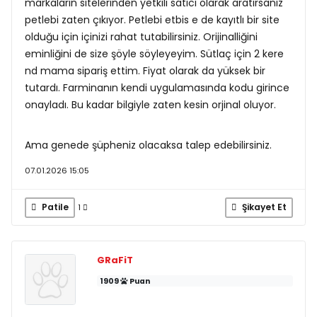
markaların sitelerinden yetkili satıcı olarak aratırsanız
petlebi zaten çıkıyor. Petlebi etbis e de kayıtlı bir site
olduğu için içinizi rahat tutabilirsiniz. Orijinalliğini
eminliğini de size şöyle söyleyeyim. Sütlaç için 2 kere
nd mama sipariş ettim. Fiyat olarak da yüksek bir
tutardı. Farminanın kendi uygulamasında kodu girince
onayladı. Bu kadar bilgiyle zaten kesin orjinal oluyor.
Ama genede şüpheniz olacaksa talep edebilirsiniz.
07.01.2026 15:05
Patile
Şikayet Et
1
GRaFiT
1909
Puan