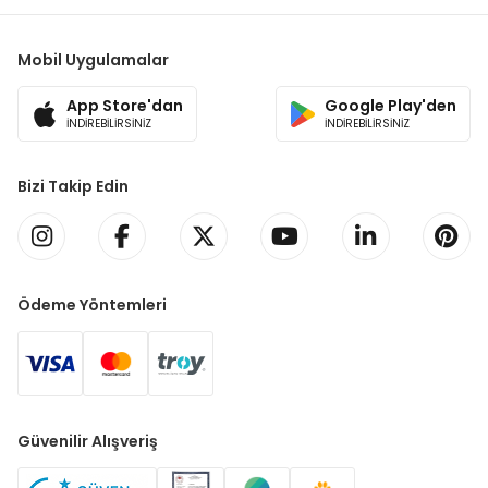
Mobil Uygulamalar
App Store'dan
Google Play'den
İNDİREBİLİRSİNİZ
İNDİREBİLİRSİNİZ
Bizi Takip Edin
Ödeme Yöntemleri
Güvenilir Alışveriş