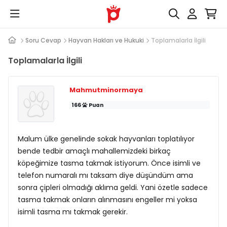
Soru Cevap
Hayvan Hakları ve Hukuki
Toplamalarla İlgili
Toplamalarla İlgili
Mahmutminormaya
166
Puan
Malum ülke genelinde sokak hayvanları toplatılıyor
bende tedbir amaçlı mahallemizdeki birkaç
köpeğimize tasma takmak istiyorum. Önce isimli ve
telefon numaralı mı taksam diye düşündüm ama
sonra çipleri olmadığı aklıma geldi. Yani özetle sadece
tasma takmak onların alınmasını engeller mi yoksa
isimli tasma mı takmak gerekir.