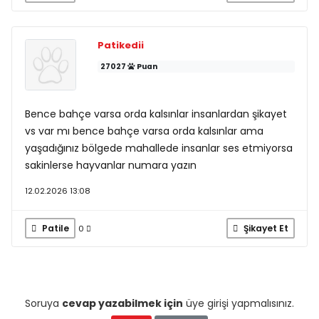
Patikedii
27027
Puan
Bence bahçe varsa orda kalsınlar insanlardan şikayet
vs var mı bence bahçe varsa orda kalsınlar ama
yaşadığınız bölgede mahallede insanlar ses etmiyorsa
sakinlerse hayvanlar numara yazın
12.02.2026 13:08
Patile
Şikayet Et
0
Soruya
cevap yazabilmek için
üye girişi yapmalısınız.