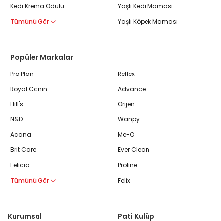
Kedi Krema Ödülü
Yaşlı Kedi Maması
Tümünü Gör
Yaşlı Köpek Maması
Popüler Markalar
Pro Plan
Reflex
Royal Canin
Advance
Hill's
Orijen
N&D
Wanpy
Acana
Me-O
Brit Care
Ever Clean
Felicia
Proline
Tümünü Gör
Felix
Kurumsal
Pati Kulüp