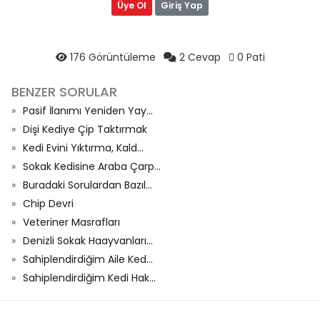
Üye Ol
Giriş Yap
176 Görüntüleme
2 Cevap
0 Pati
BENZER SORULAR
Pasif İlanımı Yeniden Yay...
Dişi Kediye Çip Taktırmak
Kedi Evini Yıktırma, Kald...
Sokak Kedisine Araba Çarp...
Buradaki Sorulardan Bazıl...
Chip Devri
Veteriner Masrafları
Denizli Sokak Haayvanları...
Sahiplendirdiğim Aile Ked...
Sahiplendirdiğim Kedi Hak...