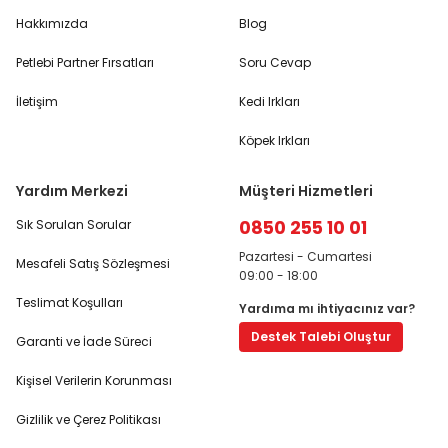
Hakkımızda
Blog
Petlebi Partner Fırsatları
Soru Cevap
İletişim
Kedi Irkları
Köpek Irkları
Yardım Merkezi
Müşteri Hizmetleri
0850 255 10 01
Sık Sorulan Sorular
Pazartesi - Cumartesi
Mesafeli Satış Sözleşmesi
09:00 - 18:00
Teslimat Koşulları
Yardıma mı ihtiyacınız var?
Destek Talebi Oluştur
Garanti ve İade Süreci
Kişisel Verilerin Korunması
Gizlilik ve Çerez Politikası