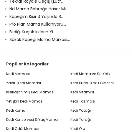
Tekrar Royale Geçiş (Lütf...
Nd Mama Böbreğe Hasar Mı...
Köpeğim Kısır 3 Yaşında B...
Pro Plan Mama Kullanıyoru...
Bildiği Küçük Irkların Yi...
Sokak Köpeği Mama Markası...
Popüler Kategoriler
Kedi Maması
Kedi Mama ve Su Kabı
Yavru Kedi Maması
Kedi Kumu Koku Giderici
Kısırlaştırılmış Kedi Maması
Kedi Vitamini
Yetişkin Kedi Maması
Kedi Tasması
Kedi Kumu
Kedi Yatağı
Kedi Konservesi & Yaş Mama
Kedi Tarağı
Kedi Ödül Maması
Kedi Otu