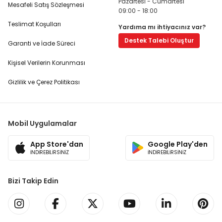
Pazartesi - Cumartesi
Mesafeli Satış Sözleşmesi
09:00 - 18:00
Teslimat Koşulları
Yardıma mı ihtiyacınız var?
Destek Talebi Oluştur
Garanti ve İade Süreci
Kişisel Verilerin Korunması
Gizlilik ve Çerez Politikası
Mobil Uygulamalar
App Store'dan
Google Play'den
İNDİREBİLİRSİNİZ
İNDİREBİLİRSİNİZ
Bizi Takip Edin