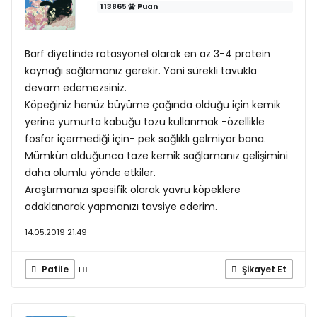
113865
Puan
Barf diyetinde rotasyonel olarak en az 3-4 protein
kaynağı sağlamanız gerekir. Yani sürekli tavukla
devam edemezsiniz.
Köpeğiniz henüz büyüme çağında olduğu için kemik
yerine yumurta kabuğu tozu kullanmak -özellikle
fosfor içermediği için- pek sağlıklı gelmiyor bana.
Mümkün olduğunca taze kemik sağlamanız gelişimini
daha olumlu yönde etkiler.
Araştırmanızı spesifik olarak yavru köpeklere
odaklanarak yapmanızı tavsiye ederim.
14.05.2019 21:49
Patile
Şikayet Et
1