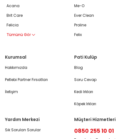
Acana
Me-O
Brit Care
Ever Clean
Felicia
Proline
Tümünü Gör
Felix
Kurumsal
Pati Kulüp
Hakkımızda
Blog
Petlebi Partner Fırsatları
Soru Cevap
İletişim
Kedi Irkları
Köpek Irkları
Yardım Merkezi
Müşteri Hizmetleri
0850 255 10 01
Sık Sorulan Sorular