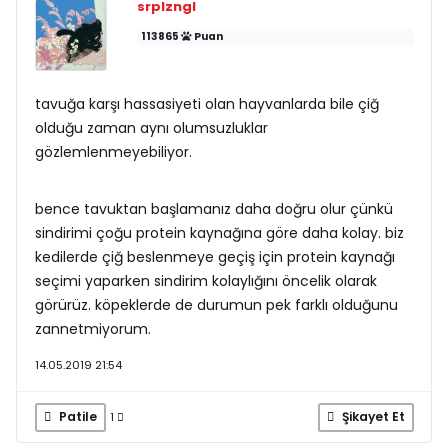
srplzngl
113865
Puan
tavuğa karşı hassasiyeti olan hayvanlarda bile çiğ
olduğu zaman aynı olumsuzluklar
gözlemlenmeyebiliyor.
bence tavuktan başlamanız daha doğru olur çünkü
sindirimi çoğu protein kaynağına göre daha kolay. biz
kedilerde çiğ beslenmeye geçiş için protein kaynağı
seçimi yaparken sindirim kolaylığını öncelik olarak
görürüz. köpeklerde de durumun pek farklı olduğunu
zannetmiyorum.
14.05.2019 21:54
Patile
Şikayet Et
1