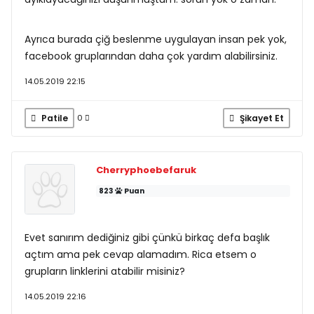
Ayrıca burada çiğ beslenme uygulayan insan pek yok,
facebook gruplarından daha çok yardım alabilirsiniz.
14.05.2019 22:15
Patile
Şikayet Et
0
Cherryphoebefaruk
823
Puan
Evet sanırım dediğiniz gibi çünkü birkaç defa başlık
açtım ama pek cevap alamadım. Rica etsem o
grupların linklerini atabilir misiniz?
14.05.2019 22:16