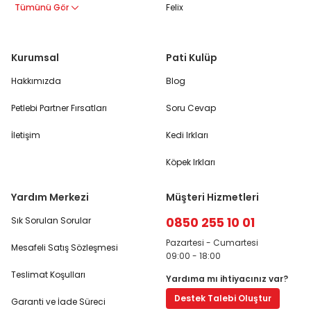
Tümünü Gör
Felix
Kurumsal
Pati Kulüp
Hakkımızda
Blog
Petlebi Partner Fırsatları
Soru Cevap
İletişim
Kedi Irkları
Köpek Irkları
Yardım Merkezi
Müşteri Hizmetleri
0850 255 10 01
Sık Sorulan Sorular
Pazartesi - Cumartesi
Mesafeli Satış Sözleşmesi
09:00 - 18:00
Teslimat Koşulları
Yardıma mı ihtiyacınız var?
Destek Talebi Oluştur
Garanti ve İade Süreci