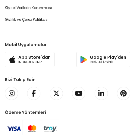
Kişisel Verilerin Korunması
Gizlilik ve Çerez Politikası
Mobil Uygulamalar
App Store'dan
Google Play'den
İNDİREBİLİRSİNİZ
İNDİREBİLİRSİNİZ
Bizi Takip Edin
Ödeme Yöntemleri