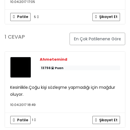
10.04.2017 17:05
Patile
Şikayet Et
5
1 CEVAP
Ahmetemind
13756
Puan
Kesinlikle.Çoğu kişi sözleşme yapmadığı için mağdur
oluyor.
10.04.2017 18:49
Patile
Şikayet Et
1