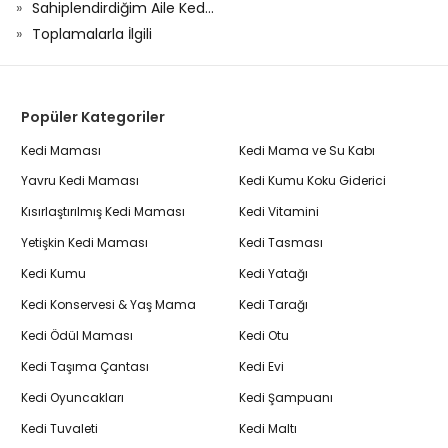
Sahiplendirdiğim Aile Ked...
Toplamalarla İlgili
Popüler Kategoriler
Kedi Maması
Kedi Mama ve Su Kabı
Yavru Kedi Maması
Kedi Kumu Koku Giderici
Kısırlaştırılmış Kedi Maması
Kedi Vitamini
Yetişkin Kedi Maması
Kedi Tasması
Kedi Kumu
Kedi Yatağı
Kedi Konservesi & Yaş Mama
Kedi Tarağı
Kedi Ödül Maması
Kedi Otu
Kedi Taşıma Çantası
Kedi Evi
Kedi Oyuncakları
Kedi Şampuanı
Kedi Tuvaleti
Kedi Maltı