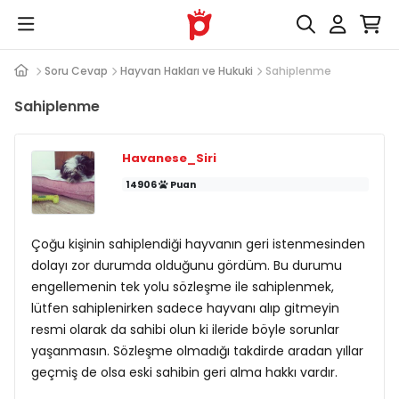
Soru Cevap
Hayvan Hakları ve Hukuki
Sahiplenme
Sahiplenme
Havanese_Siri
14906
Puan
Çoğu kişinin sahiplendiği hayvanın geri istenmesinden
dolayı zor durumda olduğunu gördüm. Bu durumu
engellemenin tek yolu sözleşme ile sahiplenmek,
lütfen sahiplenirken sadece hayvanı alıp gitmeyin
resmi olarak da sahibi olun ki ileride böyle sorunlar
yaşanmasın. Sözleşme olmadığı takdirde aradan yıllar
geçmiş de olsa eski sahibin geri alma hakkı vardır.