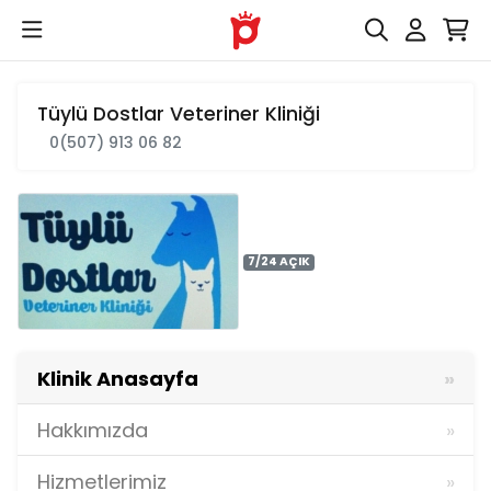
Tüylü Dostlar Veteriner Kliniği
0(507) 913 06 82
7/24 AÇIK
Klinik Anasayfa
Hakkımızda
Hizmetlerimiz