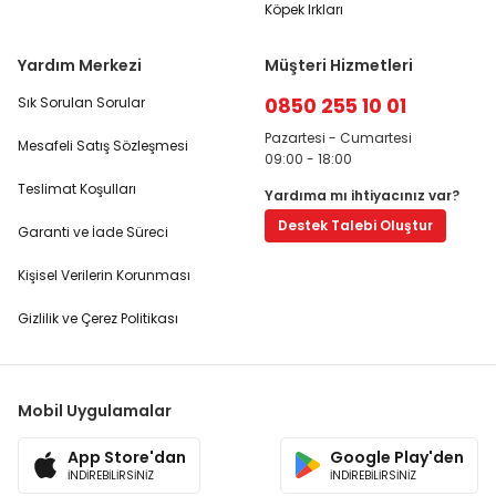
Köpek Irkları
Yardım Merkezi
Müşteri Hizmetleri
0850 255 10 01
Sık Sorulan Sorular
Pazartesi - Cumartesi
Mesafeli Satış Sözleşmesi
09:00 - 18:00
Teslimat Koşulları
Yardıma mı ihtiyacınız var?
Destek Talebi Oluştur
Garanti ve İade Süreci
Kişisel Verilerin Korunması
Gizlilik ve Çerez Politikası
Mobil Uygulamalar
App Store'dan
Google Play'den
İNDİREBİLİRSİNİZ
İNDİREBİLİRSİNİZ