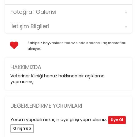
Fotoğraf Galerisi
İletişim Bilgileri
Sahipsiz hayvanların tedavisinde sadece ilaç masrafları
alınıyor.
HAKKIMIZDA
Veteriner Kliniği henüz hakkında bir açıklama
yapmamış.
DEĞERLENDIRME YORUMLARI
Yorum yapabilmek için üye girişi yapmalısınız:
Üye Ol
Giriş Yap