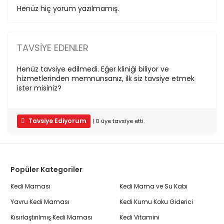
Henüz hiç yorum yazılmamış.
TAVSIYE EDENLER
Henüz tavsiye edilmedi. Eğer kliniği biliyor ve
hizmetlerinden memnunsanız, ilk siz tavsiye etmek
ister misiniz?
Tavsiye Ediyorum
|
0
üye
tavsiye etti.
Popüler Kategoriler
Kedi Maması
Kedi Mama ve Su Kabı
Yavru Kedi Maması
Kedi Kumu Koku Giderici
Kısırlaştırılmış Kedi Maması
Kedi Vitamini