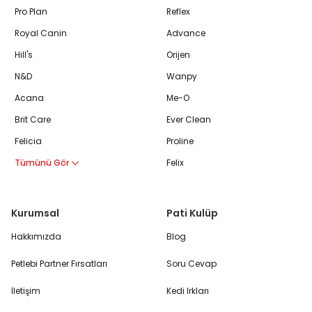
Pro Plan
Reflex
Royal Canin
Advance
Hill's
Orijen
N&D
Wanpy
Acana
Me-O
Brit Care
Ever Clean
Felicia
Proline
Tümünü Gör
Felix
Kurumsal
Pati Kulüp
Hakkımızda
Blog
Petlebi Partner Fırsatları
Soru Cevap
İletişim
Kedi Irkları