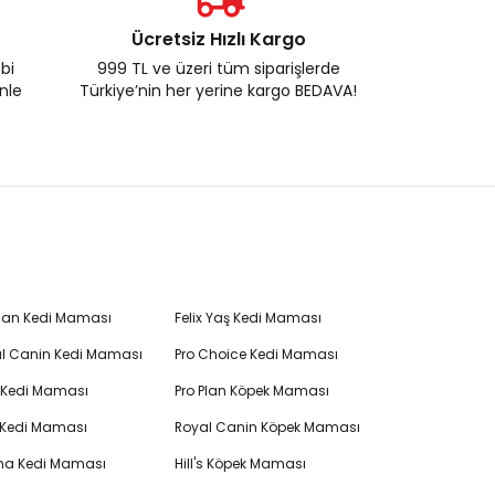
Ücretsiz Hızlı Kargo
ebi
999 TL ve üzeri tüm siparişlerde
enle
Türkiye’nin her yerine kargo BEDAVA!
Plan Kedi Maması
Felix Yaş Kedi Maması
l Canin Kedi Maması
Pro Choice Kedi Maması
's Kedi Maması
Pro Plan Köpek Maması
 Kedi Maması
Royal Canin Köpek Maması
na Kedi Maması
Hill's Köpek Maması