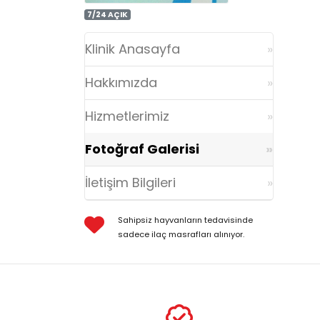
7/24 AÇIK
Klinik Anasayfa
Hakkımızda
Hizmetlerimiz
Fotoğraf Galerisi
İletişim Bilgileri
Sahipsiz hayvanların tedavisinde
sadece ilaç masrafları alınıyor.