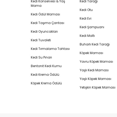
Kedi Konservesi & Yaş
Kedi Tarağı
Mama
Kedi Otu
Kedi Ödül Maması
Kedi Evi
Kedi Taşıma Çantası
Kedi Şampuanı
Kedi Oyuncakları
Kedi Maltı
Kedi Tuvaleti
Buharlı Kedi Tarağı
Kedi Tırmalama Tahtası
Köpek Maması
Kedi Su Pınarı
Yavru Köpek Maması
Bentonit Kedi Kumu
Yaşlı Kedi Maması
Kedi Krema Ödülü
Yaşlı Köpek Maması
Köpek Krema Ödülü
Yetişkin Köpek Maması