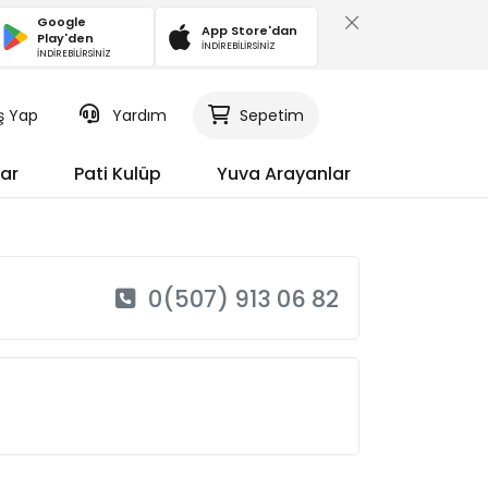
Google
App Store'dan
Play'den
İNDİREBİLİRSİNİZ
İNDİREBİLİRSİNİZ
iş Yap
Yardım
Sepetim
ar
Pati Kulüp
Yuva Arayanlar
0(507) 913 06 82