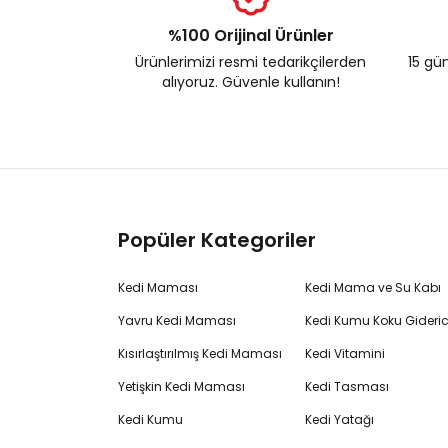
%100 Orijinal Ürünler
Ürünlerimizi resmi tedarikçilerden
15 gün
alıyoruz. Güvenle kullanın!
Popüler Kategoriler
Kedi Maması
Kedi Mama ve Su Kabı
Yavru Kedi Maması
Kedi Kumu Koku Gideric
Kısırlaştırılmış Kedi Maması
Kedi Vitamini
Yetişkin Kedi Maması
Kedi Tasması
Kedi Kumu
Kedi Yatağı