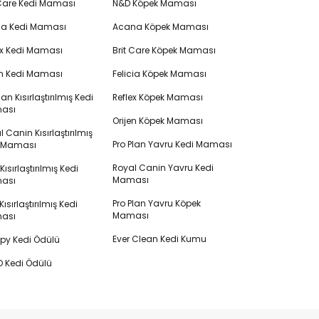
 Care Kedi Maması
N&D Köpek Maması
cia Kedi Maması
Acana Köpek Maması
ex Kedi Maması
Brit Care Köpek Maması
en Kedi Maması
Felicia Köpek Maması
lan Kısırlaştırılmış Kedi
Reflex Köpek Maması
ası
Orijen Köpek Maması
 Canin Kısırlaştırılmış
Pro Plan Yavru Kedi Maması
i Maması
Royal Canin Yavru Kedi
s Kısırlaştırılmış Kedi
Maması
ası
Pro Plan Yavru Köpek
ısırlaştırılmış Kedi
Maması
ası
Ever Clean Kedi Kumu
y Kedi Ödülü
 Kedi Ödülü