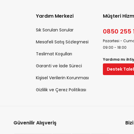
Yardım Merkezi
Müşteri Hizm
Sık Sorulan Sorular
0850 255 
Pazartesi - Cuma
Mesafeli Satış Sözleşmesi
09:00 - 18:00
Teslimat Koşulları
Yardıma mı ihti
Garanti ve İade Süreci
Destek Tale
Kişisel Verilerin Korunması
Gizlilik ve Çerez Politikası
Güvenilir Alışveriş
Biz