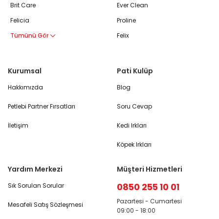
Brit Care
Ever Clean
Felicia
Proline
Tümünü Gör
Felix
Kurumsal
Pati Kulüp
Hakkımızda
Blog
Petlebi Partner Fırsatları
Soru Cevap
İletişim
Kedi Irkları
Köpek Irkları
Yardım Merkezi
Müşteri Hizmetleri
0850 255 10 01
Sık Sorulan Sorular
Pazartesi - Cumartesi
Mesafeli Satış Sözleşmesi
09:00 - 18:00