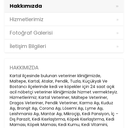
Hakkımızda
Hizmetlerimiz
Fotoğraf Galerisi
İletişim Bilgileri
HAKKIMIZDA
Kartal ilçesinde bulunan veteriner kliniğimizde,
Maltepe, Kartal, Atalar, Pendik, Tuzla, Küçükyalı Ve
Bostancı ilçelerinde kedi ve köpekler için 24 saat açık
acil nöbetçi veteriner kliniğimizde hizmet vermekteyiz.
Hizmetlerimiz; Kartal Veteriner, Maltepe Veteriner,
Dragos Veteriner, Pendik Veteriner, Karma Aşı, Kuduz
Aşı, Bronşit Aşı, Corona Aşı, Lösemi Aşı, Lyme Aşı,
Leishmania Aşı, Mantar Aşı, Mikroçip, Kedi Pansiyon, İç –
Dış Parazit, Kedi Kısırlaştırma, Köpek Kısırlaştırma, Kedi
Maması, Köpek Maması, Kedi Kumu, Kedi Vitamini,