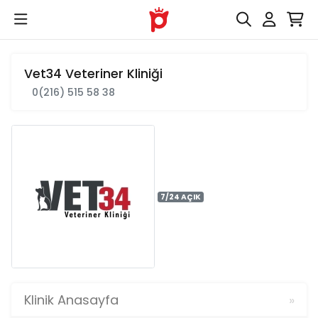
Vet34 Veteriner Kliniği
0(216) 515 58 38
7/24 AÇIK
Klinik Anasayfa