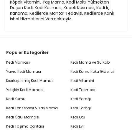
Köpek Vitamini, Yaş Mama, Kedi Maltı, Yüksekten
Düşen Kedi, Kedi Kusması, Köpek Kusması, Kedi İç
Kanama, Kedilerde Mantar Tedavisi, Kedilerde Kanlı
İshal Hizmetlerini Vermekteyiz.
Popüler Kategoriler
Kedi Maması
Kedi Mama ve Su Kabı
Yavru Kedi Maması
Kedi Kumu Koku Giderici
Kısırlaştırılmış Kedi Maması
Kedi Vitamini
Yetişkin Kedi Maması
Kedi Tasması
Kedi Kumu
Kedi Yatağı
Kedi Konservesi & Yaş Mama
Kedi Tarağı
Kedi Ödül Maması
Kedi Otu
Kedi Taşıma Çantası
Kedi Evi