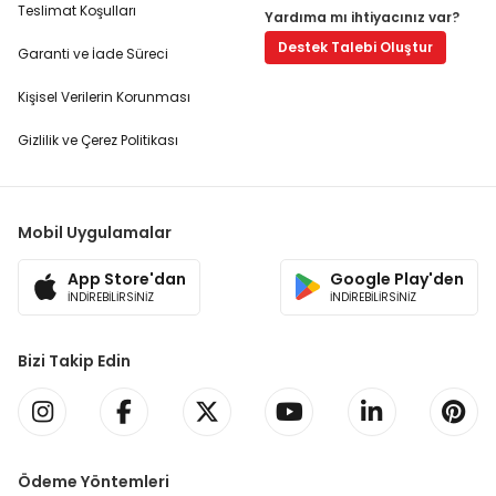
Teslimat Koşulları
Yardıma mı ihtiyacınız var?
Destek Talebi Oluştur
Garanti ve İade Süreci
Kişisel Verilerin Korunması
Gizlilik ve Çerez Politikası
Mobil Uygulamalar
App Store'dan
Google Play'den
İNDİREBİLİRSİNİZ
İNDİREBİLİRSİNİZ
Bizi Takip Edin
Ödeme Yöntemleri