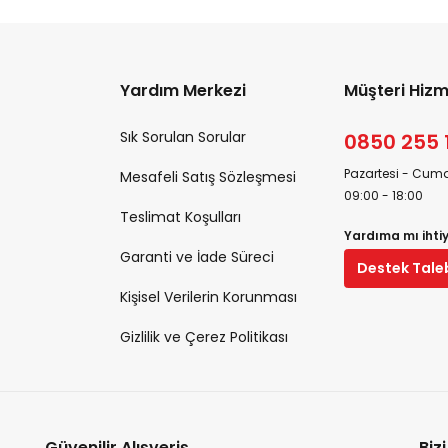
Yardım Merkezi
Müşteri Hizm
Sık Sorulan Sorular
0850 255 
Pazartesi - Cuma
Mesafeli Satış Sözleşmesi
09:00 - 18:00
Teslimat Koşulları
Yardıma mı ihti
Garanti ve İade Süreci
Destek Tale
Kişisel Verilerin Korunması
Gizlilik ve Çerez Politikası
Güvenilir Alışveriş
Biz