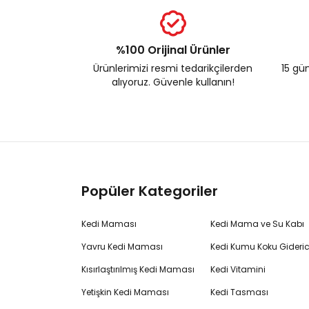
%100 Orijinal Ürünler
Ürünlerimizi resmi tedarikçilerden
15 gün
alıyoruz. Güvenle kullanın!
Popüler Kategoriler
Kedi Maması
Kedi Mama ve Su Kabı
Yavru Kedi Maması
Kedi Kumu Koku Gideric
Kısırlaştırılmış Kedi Maması
Kedi Vitamini
Yetişkin Kedi Maması
Kedi Tasması