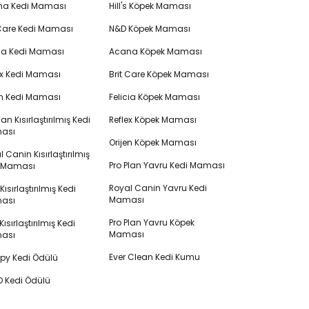
na Kedi Maması
Hill's Köpek Maması
 Care Kedi Maması
N&D Köpek Maması
cia Kedi Maması
Acana Köpek Maması
ex Kedi Maması
Brit Care Köpek Maması
en Kedi Maması
Felicia Köpek Maması
lan Kısırlaştırılmış Kedi
Reflex Köpek Maması
ası
Orijen Köpek Maması
 Canin Kısırlaştırılmış
Pro Plan Yavru Kedi Maması
i Maması
Royal Canin Yavru Kedi
s Kısırlaştırılmış Kedi
Maması
ası
Pro Plan Yavru Köpek
ısırlaştırılmış Kedi
Maması
ası
Ever Clean Kedi Kumu
y Kedi Ödülü
 Kedi Ödülü