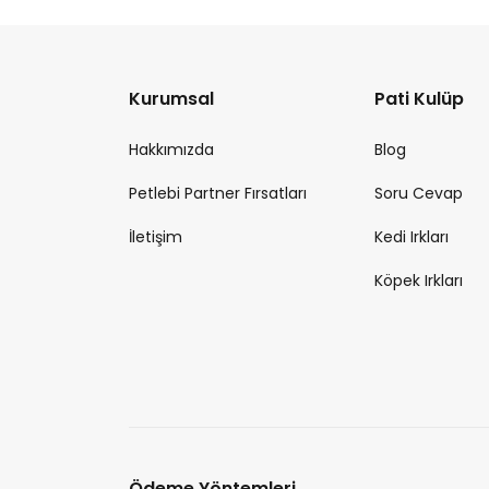
Kurumsal
Pati Kulüp
Hakkımızda
Blog
Petlebi Partner Fırsatları
Soru Cevap
İletişim
Kedi Irkları
Köpek Irkları
Ödeme Yöntemleri