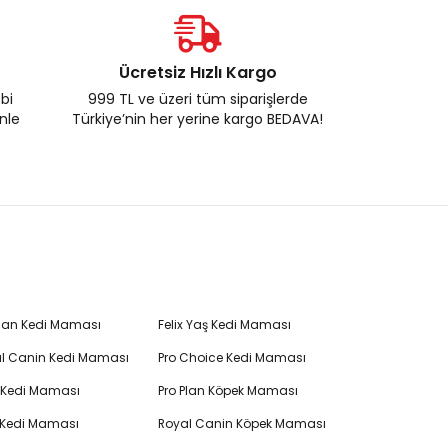
Ücretsiz Hızlı Kargo
ebi
999 TL ve üzeri tüm siparişlerde
enle
Türkiye’nin her yerine kargo BEDAVA!
Plan Kedi Maması
Felix Yaş Kedi Maması
l Canin Kedi Maması
Pro Choice Kedi Maması
's Kedi Maması
Pro Plan Köpek Maması
 Kedi Maması
Royal Canin Köpek Maması