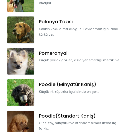
enerjisi...
Polonya Tazısı
Keskin koku alma duygusu, avlanmak için ideal
kürkü ve...
Pomeranyalı
Küçük parlak gözleri, asla yenemediği merakı ve...
Poodle (Minyatür Kaniş)
Küçük ırk köpekler içerisinde en çok...
Poodle(Standart Kaniş)
Cins; toy, minyatür ve standart olmak üzere üç
farklı...