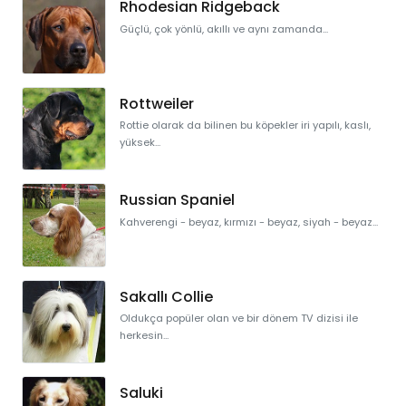
Rhodesian Ridgeback
Güçlü, çok yönlü, akıllı ve aynı zamanda...
Rottweiler
Rottie olarak da bilinen bu köpekler iri yapılı, kaslı,
yüksek...
Russian Spaniel
Kahverengi - beyaz, kırmızı - beyaz, siyah - beyaz...
Sakallı Collie
Oldukça popüler olan ve bir dönem TV dizisi ile
herkesin...
Saluki