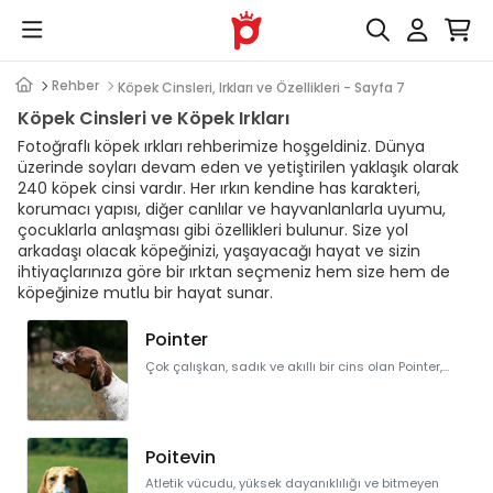
Rehber
Köpek Cinsleri, Irkları ve Özellikleri - Sayfa 7
Köpek Cinsleri ve Köpek Irkları
Fotoğraflı köpek ırkları rehberimize hoşgeldiniz. Dünya
üzerinde soyları devam eden ve yetiştirilen yaklaşık olarak
240 köpek cinsi vardır. Her ırkın kendine has karakteri,
korumacı yapısı, diğer canlılar ve hayvanlanlarla uyumu,
çocuklarla anlaşması gibi özellikleri bulunur. Size yol
arkadaşı olacak köpeğinizi, yaşayacağı hayat ve sizin
ihtiyaçlarınıza göre bir ırktan seçmeniz hem size hem de
köpeğinize mutlu bir hayat sunar.
Pointer
Çok çalışkan, sadık ve akıllı bir cins olan Pointer,...
Poitevin
Atletik vücudu, yüksek dayanıklılığı ve bitmeyen