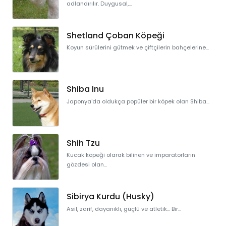
adlandırılır. Duygusal,...
Shetland Çoban Köpeği
Koyun sürülerini gütmek ve çiftçilerin bahçelerine...
Shiba Inu
Japonya'da oldukça popüler bir köpek olan Shiba...
Shih Tzu
Kucak köpeği olarak bilinen ve imparatorların
gözdesi olan...
Sibirya Kurdu (Husky)
Asil, zarif, dayanıklı, güçlü ve atletik... Bir...