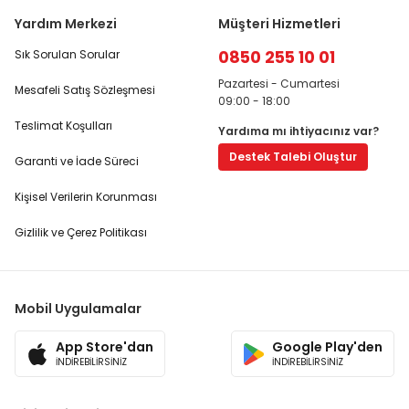
Yardım Merkezi
Müşteri Hizmetleri
0850 255 10 01
Sık Sorulan Sorular
Pazartesi - Cumartesi
Mesafeli Satış Sözleşmesi
09:00 - 18:00
Teslimat Koşulları
Yardıma mı ihtiyacınız var?
Destek Talebi Oluştur
Garanti ve İade Süreci
Kişisel Verilerin Korunması
Gizlilik ve Çerez Politikası
Mobil Uygulamalar
App Store'dan
Google Play'den
İNDİREBİLİRSİNİZ
İNDİREBİLİRSİNİZ