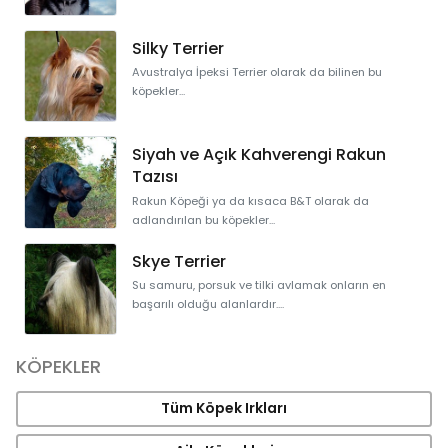
Silky Terrier
Avustralya İpeksi Terrier olarak da bilinen bu
köpekler...
Siyah ve Açık Kahverengi Rakun
Tazısı
Rakun Köpeği ya da kısaca B&T olarak da
adlandırılan bu köpekler...
Skye Terrier
Su samuru, porsuk ve tilki avlamak onların en
başarılı olduğu alanlardır....
KÖPEKLER
Tüm Köpek Irkları