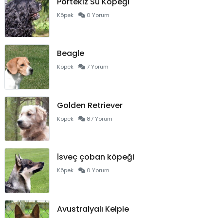
Portekiz Su Köpeği
Köpek
0 Yorum
Beagle
Köpek
7 Yorum
Golden Retriever
Köpek
87 Yorum
İsveç çoban köpeği
Köpek
0 Yorum
Avustralyalı Kelpie