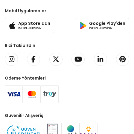
Mobil Uygulamalar
App Store'dan
Google Play'den
İNDİREBİLİRSİNİZ
İNDİREBİLİRSİNİZ
Bizi Takip Edin
Ödeme Yöntemleri
Güvenilir Alışveriş