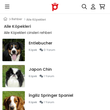
Rehber
Aile Köpekleri
Aile Köpekleri
Aile Köpekleri cinsleri rehberi
Entlebucher
Köpek
0 Yorum
Japon Chin
Köpek
1 Yorum
İngiliz Springer Spaniel
Köpek
1 Yorum