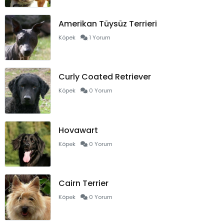
Amerikan Tüysüz Terrieri
Köpek
1 Yorum
Curly Coated Retriever
Köpek
0 Yorum
Hovawart
Köpek
0 Yorum
Cairn Terrier
Köpek
0 Yorum