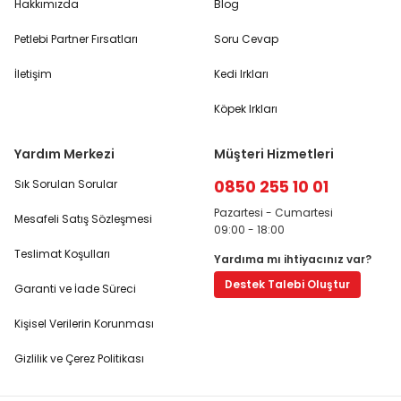
Hakkımızda
Blog
Petlebi Partner Fırsatları
Soru Cevap
İletişim
Kedi Irkları
Köpek Irkları
Yardım Merkezi
Müşteri Hizmetleri
0850 255 10 01
Sık Sorulan Sorular
Pazartesi - Cumartesi
Mesafeli Satış Sözleşmesi
09:00 - 18:00
Teslimat Koşulları
Yardıma mı ihtiyacınız var?
Destek Talebi Oluştur
Garanti ve İade Süreci
Kişisel Verilerin Korunması
Gizlilik ve Çerez Politikası