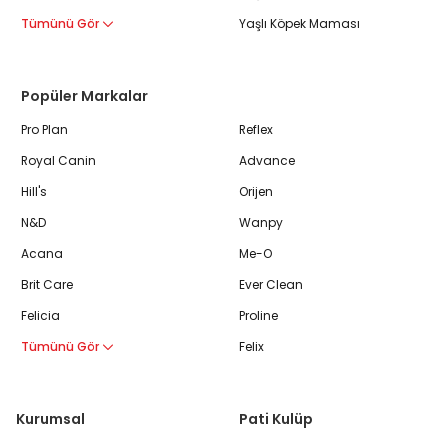
Tümünü Gör
Yaşlı Köpek Maması
Popüler Markalar
Pro Plan
Reflex
Royal Canin
Advance
Hill's
Orijen
N&D
Wanpy
Acana
Me-O
Brit Care
Ever Clean
Felicia
Proline
Tümünü Gör
Felix
Kurumsal
Pati Kulüp