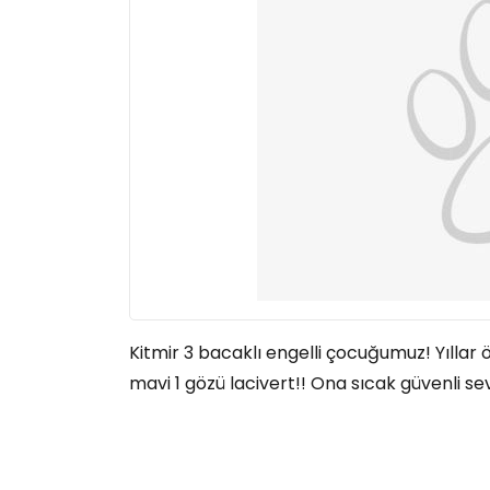
Kitmir 3 bacaklı engelli çocuğumuz! Yıllar
mavi 1 gözü lacivert!! Ona sıcak güvenli se