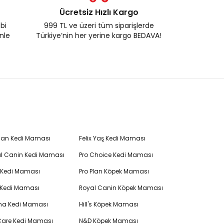
Ücretsiz Hızlı Kargo
ebi
999 TL ve üzeri tüm siparişlerde
enle
Türkiye’nin her yerine kargo BEDAVA!
Plan Kedi Maması
Felix Yaş Kedi Maması
l Canin Kedi Maması
Pro Choice Kedi Maması
's Kedi Maması
Pro Plan Köpek Maması
 Kedi Maması
Royal Canin Köpek Maması
na Kedi Maması
Hill's Köpek Maması
 Care Kedi Maması
N&D Köpek Maması