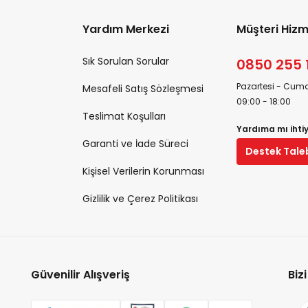
Yardım Merkezi
Müşteri Hizm
Sık Sorulan Sorular
0850 255 
Pazartesi - Cuma
Mesafeli Satış Sözleşmesi
09:00 - 18:00
Teslimat Koşulları
Yardıma mı ihti
Garanti ve İade Süreci
Destek Tale
Kişisel Verilerin Korunması
Gizlilik ve Çerez Politikası
Güvenilir Alışveriş
Biz