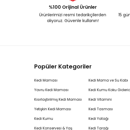
%100 Orijinal Ürünler
Ürünlerimizi resmi tedarikçilerden
15 gün
alıyoruz. Güvenle kullanın!
Popüler Kategoriler
Kedi Maması
Kedi Mama ve Su Kabı
Yavru Kedi Maması
Kedi Kumu Koku Gideric
Kısırlaştırılmış Kedi Maması
Kedi Vitamini
Yetişkin Kedi Maması
Kedi Tasması
Kedi Kumu
Kedi Yatağı
Kedi Konservesi & Yaş
Kedi Tarağı