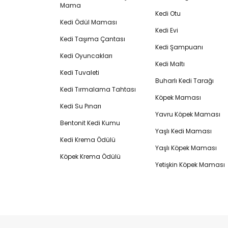
Mama
Kedi Otu
Kedi Ödül Maması
Kedi Evi
Kedi Taşıma Çantası
Kedi Şampuanı
Kedi Oyuncakları
Kedi Maltı
Kedi Tuvaleti
Buharlı Kedi Tarağı
Kedi Tırmalama Tahtası
Köpek Maması
Kedi Su Pınarı
Yavru Köpek Maması
Bentonit Kedi Kumu
Yaşlı Kedi Maması
Kedi Krema Ödülü
Yaşlı Köpek Maması
Köpek Krema Ödülü
Yetişkin Köpek Maması