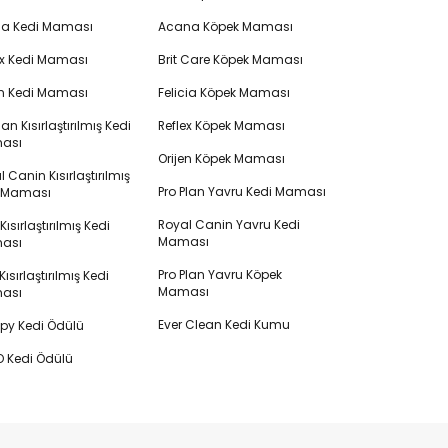
cia Kedi Maması
Acana Köpek Maması
ex Kedi Maması
Brit Care Köpek Maması
en Kedi Maması
Felicia Köpek Maması
lan Kısırlaştırılmış Kedi
Reflex Köpek Maması
ası
Orijen Köpek Maması
 Canin Kısırlaştırılmış
Pro Plan Yavru Kedi Maması
i Maması
Royal Canin Yavru Kedi
s Kısırlaştırılmış Kedi
Maması
ası
Pro Plan Yavru Köpek
ısırlaştırılmış Kedi
Maması
ası
Ever Clean Kedi Kumu
y Kedi Ödülü
 Kedi Ödülü