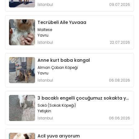
İstanbul
09.07.2026
Tecrübeli Aile Yuvaaa
Maltese
Yavru
İstanbul
22.07.2026
Anne kurt baba kangal
Alman Çoban Köpeği
Yavru
İstanbul
06.08.2026
3 bacaklı engelli çocuğumuz sokakta yaşayamiyor
Sokö (Sokak Köpeği)
Yetişkin
İstanbul
06.06.2026
Acil yuva arıyorum