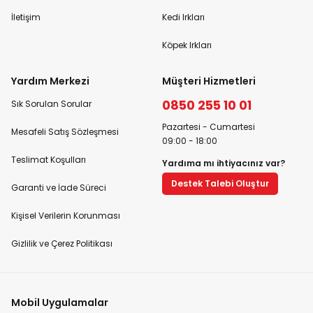
İletişim
Kedi Irkları
Köpek Irkları
Yardım Merkezi
Müşteri Hizmetleri
0850 255 10 01
Sık Sorulan Sorular
Pazartesi - Cumartesi
Mesafeli Satış Sözleşmesi
09:00 - 18:00
Teslimat Koşulları
Yardıma mı ihtiyacınız var?
Destek Talebi Oluştur
Garanti ve İade Süreci
Kişisel Verilerin Korunması
Gizlilik ve Çerez Politikası
Mobil Uygulamalar