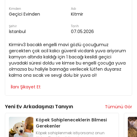
Kimden
Adı
Geçici Evinden
Kitmir
Şehir
Tarih
İstanbul
07.05.2026
Kirmirv3 bacaklı engelli mavi gözlü çocuğumuz
gercekten çok acil kalıcı güvenli vicdanlı yuva ariyorum
kamyon altında kaldığı için 1 bacağı kesildi geçici
yuvadaki süresi doldu ve kimse bu engelli çocuğa yuva
olmazsa bu haliyle barınağa verilecek lütfen duyarsız
kalma ona sıcak ve sevgi dolu bir yuva ol!
İlanı Şikayet Et
Yeni Ev Arkadaşınızı Tanıyın
Tümünü Gör
Köpek Sahipleneceklerin Bilmesi
Gerekenler
Köpek sahiplenmek istiyorsanız onun