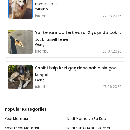
Border Collie
Yetişkin
İstanbul
22.06.2026
Yol kenarında terk edildi 2 yaşında çok enerjik
Jack Russell Terrier
Genç
İstanbul
23.07.2026
Sahibi kalp krizi geçirince sahibinin çocukları bir otelin sahile bıraktı
Kangal
Genç
İstanbul
17.06.2026
Popüler Kategoriler
Kedi Maması
Kedi Mama ve Su Kabı
Yavru Kedi Maması
Kedi Kumu Koku Giderici