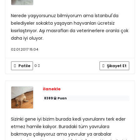
Nerede yaşıyorsunuz bilmiyorum ama İstanbul'da
belediyeler sokakta yaşayan hayvanları ücretsiz
kısırlaştırıyor. Aşı masrafları da veterinerlere oranla çok
daha iyi oluyor.
02.01.2017 15:04
Patile
Şikayet Et
0
ilanekle
8389
Puan
Sizinki gene iyi bizim burada kedi yavrularını terk eder
etmez hamile kalıyor. Buradaki tüm yavrulara
bakmaya çalışıyoruz ama yavrular ya arabalar