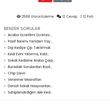
2568 Görüntüleme
12 Cevap
12 Pati
BENZER SORULAR
Acaba Ücretlimi Ücretsiz...
Pasif İlanımı Yeniden Yay...
Dişi Kediye Çip Taktırmak
Kedi Evini Yıktırma, Kald...
Sokak Kedisine Araba Çarp...
Buradaki Sorulardan Bazıl...
Chip Devri
Veteriner Masrafları
Denizli Sokak Haayvanları...
Sahiplendirdiğim Aile Ked...