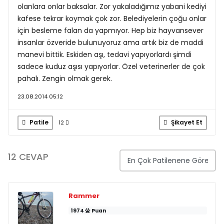
olanlara onlar baksalar. Zor yakaladığımız yabani kediyi
kafese tekrar koymak çok zor. Belediyelerin çoğu onlar
için besleme falan da yapmıyor. Hep biz hayvansever
insanlar özveride bulunuyoruz ama artık biz de maddi
manevi bittik. Eskiden aşı, tedavi yapıyorlardı şimdi
sadece kuduz aşısı yapıyorlar. Özel veterinerler de çok
pahalı. Zengin olmak gerek.
23.08.2014 05:12
Patile
Şikayet Et
12
12 CEVAP
Rammer
1974
Puan