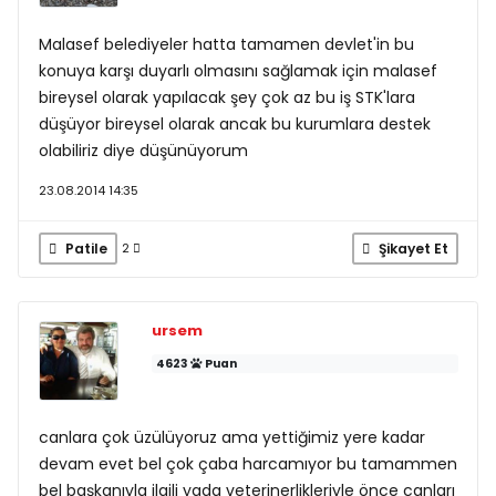
Malasef belediyeler hatta tamamen devlet'in bu
konuya karşı duyarlı olmasını sağlamak için malasef
bireysel olarak yapılacak şey çok az bu iş STK'lara
düşüyor bireysel olarak ancak bu kurumlara destek
olabiliriz diye düşünüyorum
23.08.2014 14:35
Patile
Şikayet Et
2
ursem
4623
Puan
canlara çok üzülüyoruz ama yettiğimiz yere kadar
devam evet bel çok çaba harcamıyor bu tamammen
bel başkanıyla ilgili yada veterinerlikleriyle önce canları