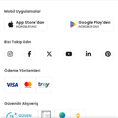
Mobil Uygulamalar
App Store'dan
Google Play'den
İNDİREBİLİRSİNİZ
İNDİREBİLİRSİNİZ
Bizi Takip Edin
Ödeme Yöntemleri
Güvenilir Alışveriş