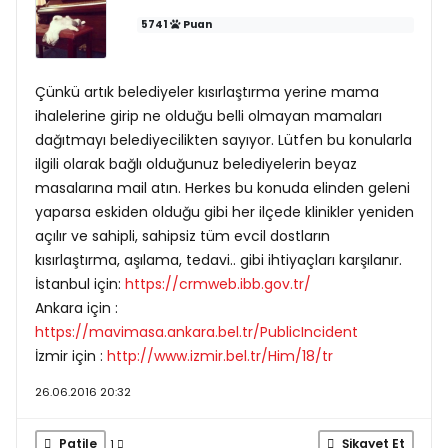
5741
Puan
Çünkü artık belediyeler kısırlaştırma yerine mama
ihalelerine girip ne olduğu belli olmayan mamaları
dağıtmayı belediyecilikten sayıyor. Lütfen bu konularla
ilgili olarak bağlı olduğunuz belediyelerin beyaz
masalarına mail atın. Herkes bu konuda elinden geleni
yaparsa eskiden olduğu gibi her ilçede klinikler yeniden
açılır ve sahipli, sahipsiz tüm evcil dostların
kısırlaştırma, aşılama, tedavi.. gibi ihtiyaçları karşılanır.
İstanbul için:
https://crmweb.ibb.gov.tr/
Ankara için :
https://mavimasa.ankara.bel.tr/PublicIncident
İzmir için :
http://www.izmir.bel.tr/Him/18/tr
26.06.2016 20:32
Patile
Şikayet Et
1