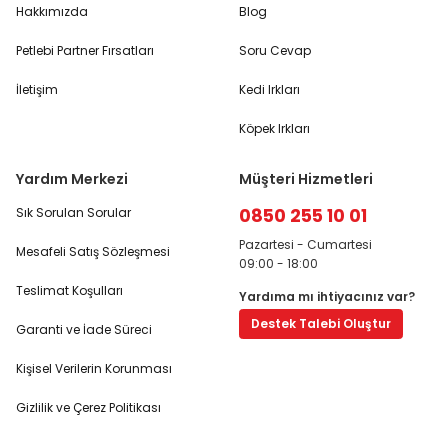
Hakkımızda
Blog
Petlebi Partner Fırsatları
Soru Cevap
İletişim
Kedi Irkları
Köpek Irkları
Yardım Merkezi
Müşteri Hizmetleri
0850 255 10 01
Sık Sorulan Sorular
Pazartesi - Cumartesi
Mesafeli Satış Sözleşmesi
09:00 - 18:00
Teslimat Koşulları
Yardıma mı ihtiyacınız var?
Destek Talebi Oluştur
Garanti ve İade Süreci
Kişisel Verilerin Korunması
Gizlilik ve Çerez Politikası