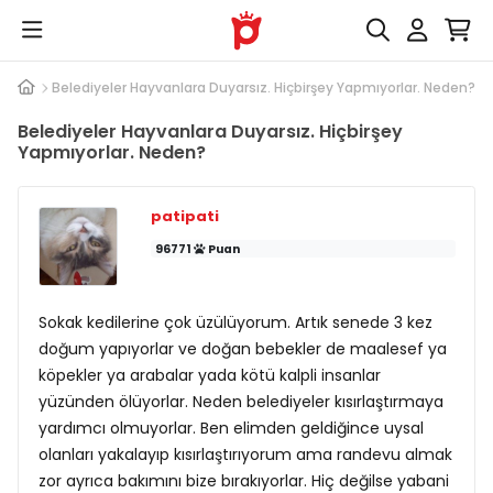
Hukuki
Belediyeler Hayvanlara Duyarsız. Hiçbirşey Yapmıyorlar. Neden?
Belediyeler Hayvanlara Duyarsız. Hiçbirşey
Yapmıyorlar. Neden?
patipati
96771
Puan
Sokak kedilerine çok üzülüyorum. Artık senede 3 kez
doğum yapıyorlar ve doğan bebekler de maalesef ya
köpekler ya arabalar yada kötü kalpli insanlar
yüzünden ölüyorlar. Neden belediyeler kısırlaştırmaya
yardımcı olmuyorlar. Ben elimden geldiğince uysal
olanları yakalayıp kısırlaştırıyorum ama randevu almak
zor ayrıca bakımını bize bırakıyorlar. Hiç değilse yabani