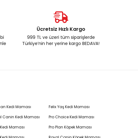
Ücretsiz Hızlı Kargo
ebi
999 TL ve üzeri tüm siparişlerde
enle
Türkiye’nin her yerine kargo BEDAVA!
Plan Kedi Maması
Felix Yaş Kedi Maması
l Canin Kedi Maması
Pro Choice Kedi Maması
's Kedi Maması
Pro Plan Köpek Maması
 Kedi Maması
Royal Canin Köpek Maması