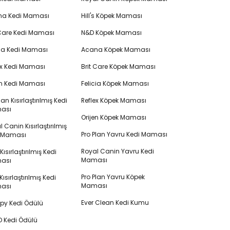
na Kedi Maması
Hill's Köpek Maması
 Care Kedi Maması
N&D Köpek Maması
cia Kedi Maması
Acana Köpek Maması
ex Kedi Maması
Brit Care Köpek Maması
en Kedi Maması
Felicia Köpek Maması
lan Kısırlaştırılmış Kedi
Reflex Köpek Maması
ası
Orijen Köpek Maması
 Canin Kısırlaştırılmış
Pro Plan Yavru Kedi Maması
i Maması
Royal Canin Yavru Kedi
s Kısırlaştırılmış Kedi
Maması
ası
Pro Plan Yavru Köpek
ısırlaştırılmış Kedi
Maması
ası
Ever Clean Kedi Kumu
y Kedi Ödülü
 Kedi Ödülü