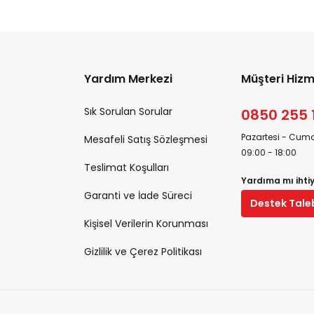
Yardım Merkezi
Müşteri Hizm
Sık Sorulan Sorular
0850 255 
Pazartesi - Cuma
Mesafeli Satış Sözleşmesi
09:00 - 18:00
Teslimat Koşulları
Yardıma mı ihti
Garanti ve İade Süreci
Destek Tale
Kişisel Verilerin Korunması
Gizlilik ve Çerez Politikası