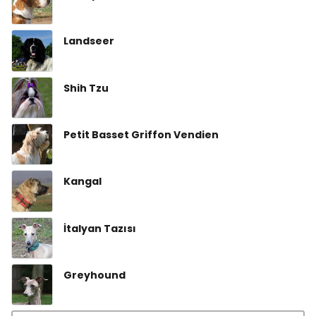
Landseer
Shih Tzu
Petit Basset Griffon Vendien
Kangal
İtalyan Tazısı
Greyhound