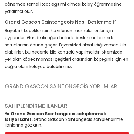
dönemde temel itaat eğitimi alması kolay öğrenmesine
yardımcı olur.
Grand Gascon Saintongeois Nasıl Beslenmeli?
Büyük ırk köpekler için hazırlanan mamalar onlar için
uygundur. Günde iki öğün halinde beslenmeleri mide
sorunlarının önüne geçer. Egzersizleri aksatıldığı zaman kilo
alabilirler, bu nedenle kilo kontrolü yapılmalıdır. Sitemizde
yer alan köpek maması çeşitleri arasından köpeğiniz için en
doğru olanı kolayca bulabilirsiniz.
GRAND GASCON SAINTONGEOIS YORUMLARI
SAHİPLENDİRME İLANLARI
Bir
Grand Gascon Saintongeois sahiplenmek
istiyorsanız
, Grand Gascon Saintongeois sahiplendirme
ilanlarına göz atın.