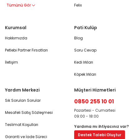
Tümünü Gör
Felix
Kurumsal
Pati Kulüp
Hakkımızda
Blog
Petlebi Partner Fırsatları
Soru Cevap
İletişim
Kedi Irkları
Köpek Irkları
Yardım Merkezi
Müşteri Hizmetleri
0850 255 10 01
Sık Sorulan Sorular
Pazartesi - Cumartesi
Mesafeli Satış Sözleşmesi
09:00 - 18:00
Teslimat Koşulları
Yardıma mı ihtiyacınız var?
Destek Talebi Oluştur
Garanti ve İade Süreci