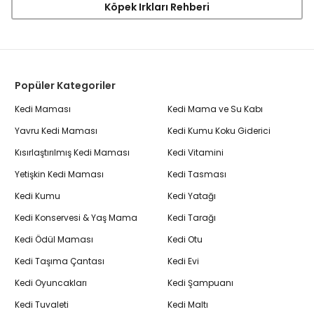
Köpek Irkları Rehberi
Popüler Kategoriler
Kedi Maması
Kedi Mama ve Su Kabı
Yavru Kedi Maması
Kedi Kumu Koku Giderici
Kısırlaştırılmış Kedi Maması
Kedi Vitamini
Yetişkin Kedi Maması
Kedi Tasması
Kedi Kumu
Kedi Yatağı
Kedi Konservesi & Yaş Mama
Kedi Tarağı
Kedi Ödül Maması
Kedi Otu
Kedi Taşıma Çantası
Kedi Evi
Kedi Oyuncakları
Kedi Şampuanı
Kedi Tuvaleti
Kedi Maltı