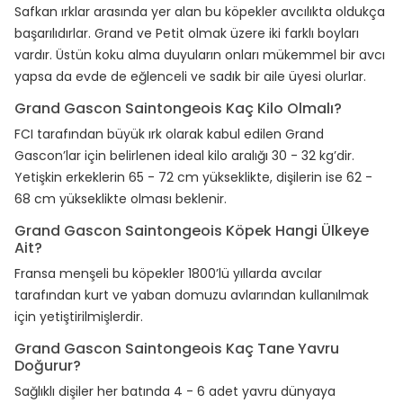
Safkan ırklar arasında yer alan bu köpekler avcılıkta oldukça
başarılıdırlar. Grand ve Petit olmak üzere iki farklı boyları
vardır. Üstün koku alma duyuların onları mükemmel bir avcı
yapsa da evde de eğlenceli ve sadık bir aile üyesi olurlar.
Grand Gascon Saintongeois Kaç Kilo Olmalı?
FCI tarafından büyük ırk olarak kabul edilen Grand
Gascon’lar için belirlenen ideal kilo aralığı 30 - 32 kg’dir.
Yetişkin erkeklerin 65 - 72 cm yükseklikte, dişilerin ise 62 -
68 cm yükseklikte olması beklenir.
Grand Gascon Saintongeois Köpek Hangi Ülkeye
Ait?
Fransa menşeli bu köpekler 1800’lü yıllarda avcılar
tarafından kurt ve yaban domuzu avlarından kullanılmak
için yetiştirilmişlerdir.
Grand Gascon Saintongeois Kaç Tane Yavru
Doğurur?
Sağlıklı dişiler her batında 4 - 6 adet yavru dünyaya