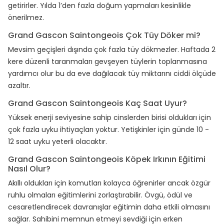
getirirler. Yılda 1’den fazla doğum yapmaları kesinlikle
önerilmez.
Grand Gascon Saintongeois Çok Tüy Döker mi?
Mevsim geçişleri dışında çok fazla tüy dökmezler. Haftada 2
kere düzenli taranmaları gevşeyen tüylerin toplanmasına
yardımcı olur bu da eve dağılacak tüy miktarını ciddi ölçüde
azaltır.
Grand Gascon Saintongeois Kaç Saat Uyur?
Yüksek enerji seviyesine sahip cinslerden birisi oldukları için
çok fazla uyku ihtiyaçları yoktur. Yetişkinler için günde 10 -
12 saat uyku yeterli olacaktır.
Grand Gascon Saintongeois Köpek Irkının Eğitimi
Nasıl Olur?
Akıllı oldukları için komutları kolayca öğrenirler ancak özgür
ruhlu olmaları eğitimlerini zorlaştırabilir. Övgü, ödül ve
cesaretlendirecek davranışlar eğitimin daha etkili olmasını
sağlar. Sahibini memnun etmeyi sevdiği için erken