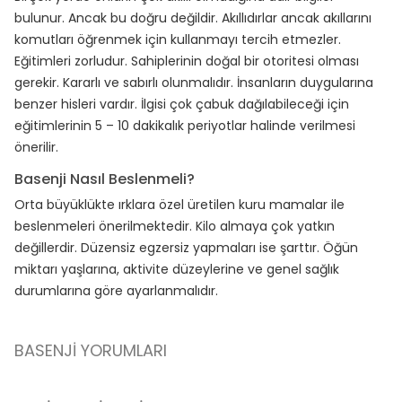
bulunur. Ancak bu doğru değildir. Akıllıdırlar ancak akıllarını
komutları öğrenmek için kullanmayı tercih etmezler.
Eğitimleri zorludur. Sahiplerinin doğal bir otoritesi olması
gerekir. Kararlı ve sabırlı olunmalıdır. İnsanların duygularına
benzer hisleri vardır. İlgisi çok çabuk dağılabileceği için
eğitimlerinin 5 – 10 dakikalık periyotlar halinde verilmesi
önerilir.
Basenji Nasıl Beslenmeli?
Orta büyüklükte ırklara özel üretilen kuru mamalar ile
beslenmeleri önerilmektedir. Kilo almaya çok yatkın
değillerdir. Düzensiz egzersiz yapmaları ise şarttır. Öğün
miktarı yaşlarına, aktivite düzeylerine ve genel sağlık
durumlarına göre ayarlanmalıdır.
BASENJI YORUMLARI