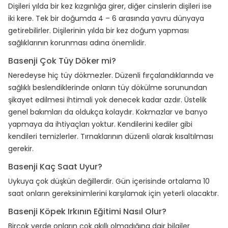
Dişileri yılda bir kez kızgınlığa girer, diğer cinslerin dişileri ise
iki kere. Tek bir doğumda 4 – 6 arasında yavru dünyaya
getirebilirler. Dişilerinin yılda bir kez doğum yapması
sağlıklarının korunması adına önemlidir.
Basenji Çok Tüy Döker mi?
Neredeyse hiç tüy dökmezler. Düzenli fırçalandıklarında ve
sağlıklı beslendiklerinde onların tüy dökülme sorunundan
şikayet edilmesi ihtimali yok denecek kadar azdır. Üstelik
genel bakımları da oldukça kolaydır. Kokmazlar ve banyo
yapmaya da ihtiyaçları yoktur. Kendilerini kediler gibi
kendileri temizlerler. Tırnaklarının düzenli olarak kısaltılması
gerekir.
Basenji Kaç Saat Uyur?
Uykuya çok düşkün değillerdir. Gün içerisinde ortalama 10
saat onların gereksinimlerini karşılamak için yeterli olacaktır.
Basenji Köpek Irkının Eğitimi Nasıl Olur?
Birçok yerde onların çok akıllı olmadığına dair bilgiler