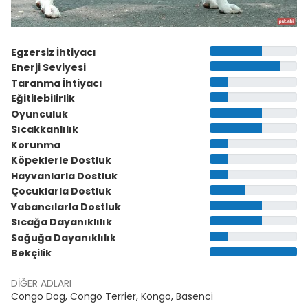
Egzersiz İhtiyacı
Enerji Seviyesi
Taranma İhtiyacı
Eğitilebilirlik
Oyunculuk
Sıcakkanlılık
Korunma
Köpeklerle Dostluk
Hayvanlarla Dostluk
Çocuklarla Dostluk
Yabancılarla Dostluk
Sıcağa Dayanıklılık
Soğuğa Dayanıklılık
Bekçilik
DIĞER ADLARI
Congo Dog, Congo Terrier, Kongo, Basenci