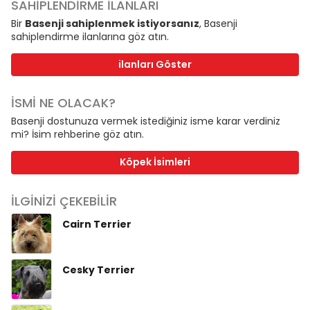
SAHİPLENDİRME İLANLARI
Bir
Basenji sahiplenmek istiyorsanız
, Basenji
sahiplendirme ilanlarına göz atın.
ilanları Göster
İSMİ NE OLACAK?
Basenji dostunuza vermek istediğiniz isme karar verdiniz
mi? İsim rehberine göz atın.
Köpek İsimleri
İLGİNİZİ ÇEKEBİLİR
Cairn Terrier
Cesky Terrier