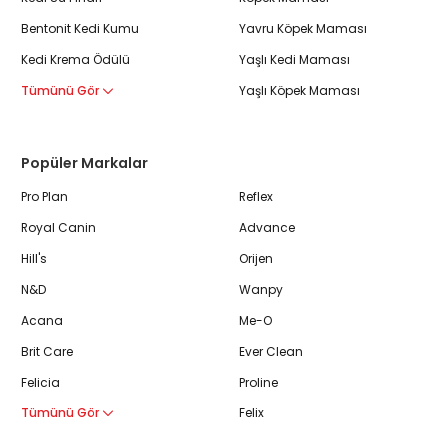
Bentonit Kedi Kumu
Yavru Köpek Maması
Kedi Krema Ödülü
Yaşlı Kedi Maması
Tümünü Gör
Yaşlı Köpek Maması
Popüler Markalar
Pro Plan
Reflex
Royal Canin
Advance
Hill's
Orijen
N&D
Wanpy
Acana
Me-O
Brit Care
Ever Clean
Felicia
Proline
Tümünü Gör
Felix