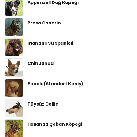
Appenzell Dağ Köpeği
Presa Canario
İrlandalı Su Spanieli
Chihuahua
Poodle(Standart Kaniş)
Tüysüz Collie
Hollanda Çoban Köpeği