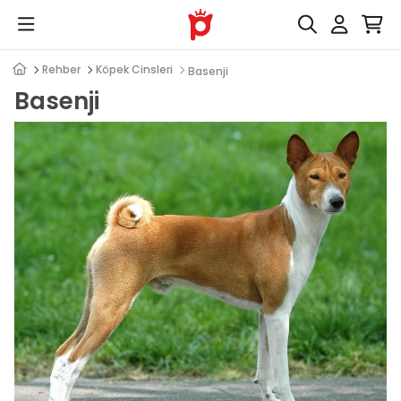
Rehber
Köpek Cinsleri
Basenji
Basenji