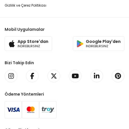
Gizlilik ve Çerez Politikası
Mobil Uygulamalar
App Store'dan
Google Play'den
İNDİREBİLİRSİNİZ
İNDİREBİLİRSİNİZ
Bizi Takip Edin
Ödeme Yöntemleri