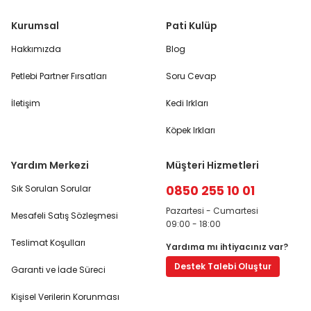
Kurumsal
Pati Kulüp
Hakkımızda
Blog
Petlebi Partner Fırsatları
Soru Cevap
İletişim
Kedi Irkları
Köpek Irkları
Yardım Merkezi
Müşteri Hizmetleri
0850 255 10 01
Sık Sorulan Sorular
Pazartesi - Cumartesi
Mesafeli Satış Sözleşmesi
09:00 - 18:00
Teslimat Koşulları
Yardıma mı ihtiyacınız var?
Destek Talebi Oluştur
Garanti ve İade Süreci
Kişisel Verilerin Korunması