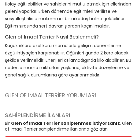
Kolay eğitilebilirler ve sahiplerini mutlu etmek için ellerinden
geleni yaparlar. Erken dönemde eğitimleri verilirse ve
sosyalleştirilirse mükemmel bir arkadaş haline gelebilirler.
Eğitim sırasında sert davranışlardan kaçınılmalıdır.
Glen of Imaal Terrier Nasıl Beslenmeli?
Küçük ırklara özel kuru mamalarla gelişim dönemlerine
özgü ihtiyaçları karşılanabilir. Öğünleri günde 2 kere olacak
şekilde verilmelidir. Enerjileri atılamadığında kilo alabilirler. Bu
nedenle mama miktarları yaşlarına, aktivite düzeylerine ve
genel sağlık durumlarına göre ayarlanmalıdır.
GLEN OF IMAAL TERRIER YORUMLARI
SAHİPLENDİRME İLANLARI
Bir
Glen of Imaal Terrier sahiplenmek istiyorsanız
, Glen
of Imaal Terrier sahiplendirme ilanlarına göz atın.