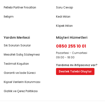
Petlebi Partner Fırsatları
Soru Cevap
İletişim
Kedi Irkları
Köpek Irkları
Yardım Merkezi
Müşteri Hizmetleri
0850 255 10 01
Sık Sorulan Sorular
Pazartesi - Cumartesi
Mesafeli Satış Sözleşmesi
09:00 - 18:00
Teslimat Koşulları
Yardıma mı ihtiyacınız var?
Destek Talebi Oluştur
Garanti ve İade Süreci
Kişisel Verilerin Korunması
Gizlilik ve Çerez Politikası