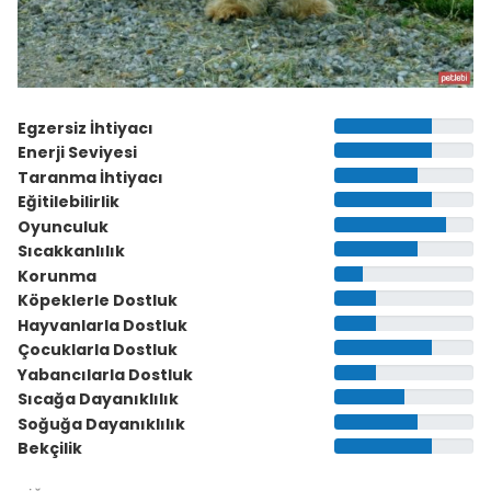
Egzersiz İhtiyacı
Enerji Seviyesi
Taranma İhtiyacı
Eğitilebilirlik
Oyunculuk
Sıcakkanlılık
Korunma
Köpeklerle Dostluk
Hayvanlarla Dostluk
Çocuklarla Dostluk
Yabancılarla Dostluk
Sıcağa Dayanıklılık
Soğuğa Dayanıklılık
Bekçilik