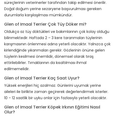
süreçlerinin veterinerler tarafından takip edilmesi önerilir.
Doğal doğum yerine sezaryene başvurulması gereken
durumlarla karşılaşılması mümkündür.
Glen of Imaal Terrier Çok Tüy Döker mi?
Oldukça az tüy döktükleri ve bakımlarının çok kolay olduğu
bilinmektedir. Haftada 2 – 3 kere taranmaları tüylerinin
karışmasının önlenmesi adına yeterli olacaktır. Yalnızca çok
kirlendiğinde yıkanmaları gerekir. Gözlerinin önüne gelen
tüylerin kesilmesi önemlidir, dönemsel olarak tıraş
ettirilebilirler. Tırnaklarının da kısaltılması ihmal
edilmemelidir.
Glen of Imaal Terrier Kaç Saat Uyur?
Yüksek enerjileri hiç azalmaz. Günlerini uyumak yerine
aileleri ile birlikte zaman geçirerek değerlendirmek isterler.
10 – 12 saatlik bir uyku onlar için fazlasıyla yeterli olacaktır.
Glen of Imaal Terrier Köpek Irkının Eğitimi Nasıl
Olur?