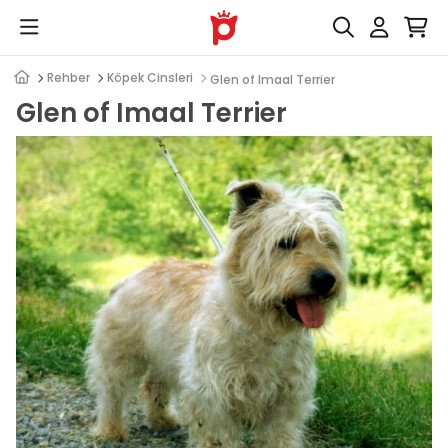
Rehber
Köpek Cinsleri
Glen of Imaal Terrier
Glen of Imaal Terrier