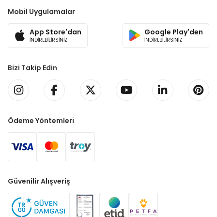
Mobil Uygulamalar
App Store'dan
Google Play'den
İNDİREBİLİRSİNİZ
İNDİREBİLİRSİNİZ
Bizi Takip Edin
Ödeme Yöntemleri
Güvenilir Alışveriş