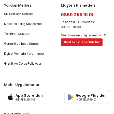
Yardım Merkezi
Müşteri Hizmetleri
0850 255 10 01
Sık Sorulan Sorular
Pazartesi - Cumartesi
Mesafeli Satış Sözleşmesi
09:00 - 18:00
Teslimat Koşulları
Yardıma mı ihtiyacınız var?
Destek Talebi Oluştur
Garanti ve İade Süreci
Kişisel Verilerin Korunması
Gizlilik ve Çerez Politikası
Mobil Uygulamalar
App Store'dan
Google Play'den
İNDİREBİLİRSİNİZ
İNDİREBİLİRSİNİZ