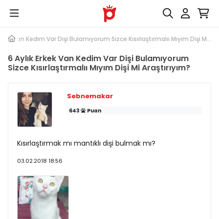
Erkek Van Kedim Var Dişi Bulamıyorum Sizce Kısırlaştırmalıı Mıyım Dişi M...
6 Aylık Erkek Van Kedim Var Dişi Bulamıyorum
Sizce Kısırlaştırmalıı Mıyım Dişi Mi Araştırıyım?
Sebnemakar
643
Puan
Kısırlaştırmak mı mantıklı dişi bulmak mı?
03.02.2018 18:56