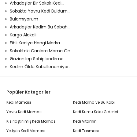
Arkadaşlar Bir Sokak Kedi...
Sokakta Yavru Kedi Buldum...
Bulamıyorum
Arkadaşlar Kedim Bu Sabah...
Kargo Alakali
Fibli Kediye Hangi Marka...
Sokaktaki Canlara Mama Ön...
Gaziantep Sahiplendirme
Kedim Öldü Kabullenemiyor...
Popüler Kategoriler
Kedi Maması
Kedi Mama ve Su Kabı
Yavru Kedi Maması
Kedi Kumu Koku Giderici
Kısırlaştırılmış Kedi Maması
Kedi Vitamini
Yetişkin Kedi Maması
Kedi Tasması