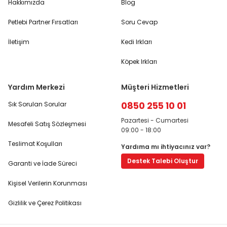
Hakkımızda
Blog
Petlebi Partner Fırsatları
Soru Cevap
İletişim
Kedi Irkları
Köpek Irkları
Yardım Merkezi
Müşteri Hizmetleri
0850 255 10 01
Sık Sorulan Sorular
Pazartesi - Cumartesi
Mesafeli Satış Sözleşmesi
09:00 - 18:00
Teslimat Koşulları
Yardıma mı ihtiyacınız var?
Destek Talebi Oluştur
Garanti ve İade Süreci
Kişisel Verilerin Korunması
Gizlilik ve Çerez Politikası