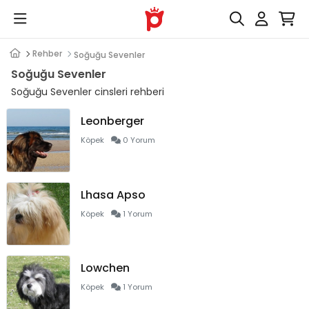
Rehber
Soğuğu Sevenler
Soğuğu Sevenler
Soğuğu Sevenler cinsleri rehberi
Leonberger
Köpek
0 Yorum
Lhasa Apso
Köpek
1 Yorum
Lowchen
Köpek
1 Yorum