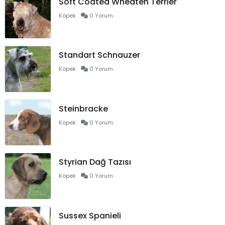
Soft Coated Wheaten Terrier
Köpek
0 Yorum
Standart Schnauzer
Köpek
0 Yorum
Steinbracke
Köpek
0 Yorum
Styrian Dağ Tazısı
Köpek
0 Yorum
Sussex Spanieli