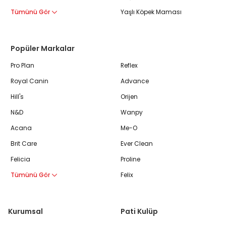
Tümünü Gör
Yaşlı Köpek Maması
Popüler Markalar
Pro Plan
Reflex
Royal Canin
Advance
Hill's
Orijen
N&D
Wanpy
Acana
Me-O
Brit Care
Ever Clean
Felicia
Proline
Tümünü Gör
Felix
Kurumsal
Pati Kulüp