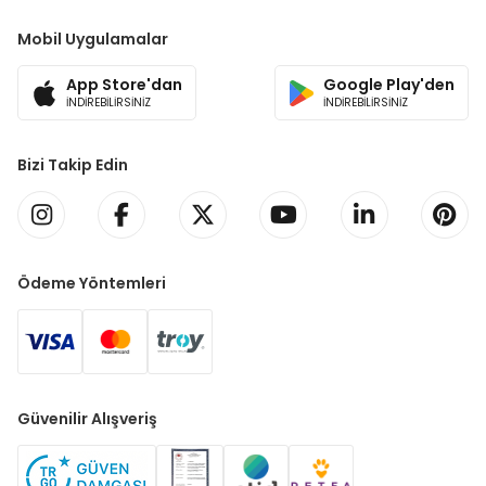
Mobil Uygulamalar
App Store'dan
Google Play'den
İNDİREBİLİRSİNİZ
İNDİREBİLİRSİNİZ
Bizi Takip Edin
Ödeme Yöntemleri
Güvenilir Alışveriş