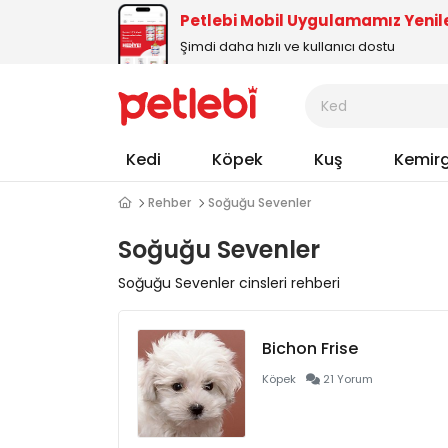
Petlebi Mobil Uygulamamız Yenil
Şimdi daha hızlı ve kullanıcı dostu
Kedi
Köpek
Kuş
Kemir
Rehber
Soğuğu Sevenler
Soğuğu Sevenler
Soğuğu Sevenler cinsleri rehberi
Bichon Frise
Köpek
21 Yorum