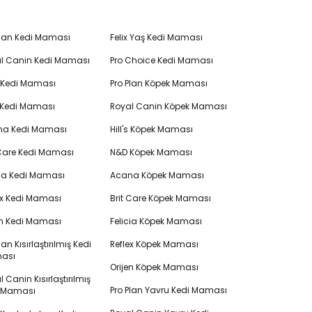
Plan Kedi Maması
Felix Yaş Kedi Maması
l Canin Kedi Maması
Pro Choice Kedi Maması
's Kedi Maması
Pro Plan Köpek Maması
 Kedi Maması
Royal Canin Köpek Maması
na Kedi Maması
Hill's Köpek Maması
 Care Kedi Maması
N&D Köpek Maması
cia Kedi Maması
Acana Köpek Maması
ex Kedi Maması
Brit Care Köpek Maması
en Kedi Maması
Felicia Köpek Maması
lan Kısırlaştırılmış Kedi
Reflex Köpek Maması
ası
Orijen Köpek Maması
 Canin Kısırlaştırılmış
Pro Plan Yavru Kedi Maması
i Maması