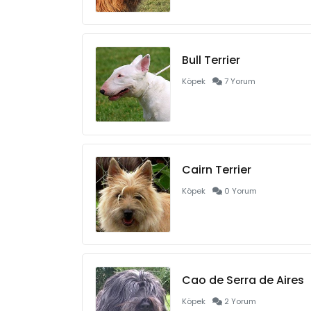
Bull Terrier
Köpek
7 Yorum
Cairn Terrier
Köpek
0 Yorum
Cao de Serra de Aires
Köpek
2 Yorum