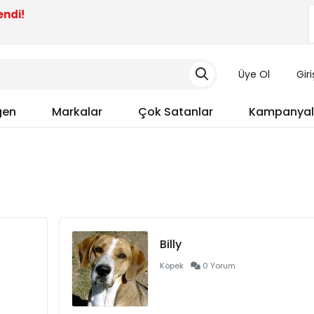
endi!
Üye Ol
Gir
gen
Markalar
Çok Satanlar
Kampanyal
Billy
Köpek
0 Yorum