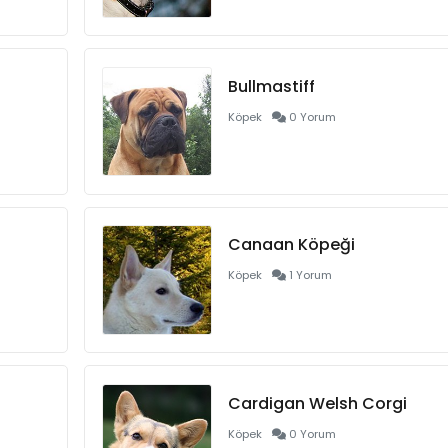
Bullmastiff
Köpek
0 Yorum
Canaan Köpeği
Köpek
1 Yorum
Cardigan Welsh Corgi
Köpek
0 Yorum