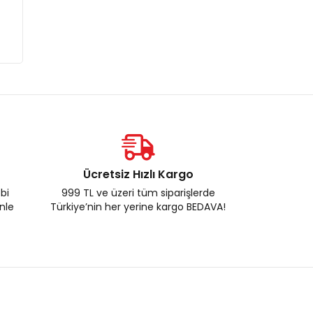
Ücretsiz Hızlı Kargo
ebi
999 TL ve üzeri tüm siparişlerde
enle
Türkiye’nin her yerine kargo BEDAVA!