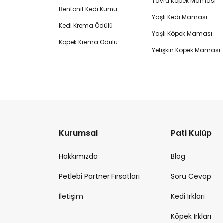
Yavru Köpek Maması
Bentonit Kedi Kumu
Yaşlı Kedi Maması
Kedi Krema Ödülü
Yaşlı Köpek Maması
Köpek Krema Ödülü
Yetişkin Köpek Maması
Kurumsal
Pati Kulüp
Hakkımızda
Blog
Petlebi Partner Fırsatları
Soru Cevap
İletişim
Kedi Irkları
Köpek Irkları