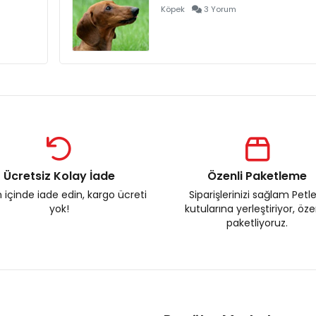
Köpek
3 Yorum
Ücretsiz Kolay İade
Özenli Paketleme
 içinde iade edin, kargo ücreti
Siparişlerinizi sağlam Petl
yok!
kutularına yerleştiriyor, öz
paketliyoruz.