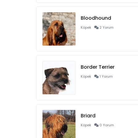
Bloodhound
Köpek
2 Yorum
Border Terrier
Köpek
1 Yorum
Briard
Köpek
0 Yorum