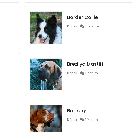
Border Collie
Köpek
11 Yorum
Brezilya Mastiff
Köpek
1 Yorum
Brittany
Köpek
1 Yorum