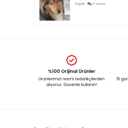
Köpek
0 Yorum
%100 Orijinal Ürünler
Ürünlerimizi resmi tedarikçilerden
15 gün
alıyoruz. Güvenle kullanın!