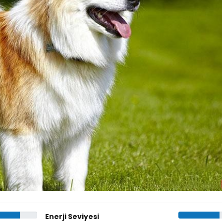
Enerji Seviyesi