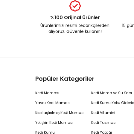
%100 Orijinal Ürünler
Ürünlerimizi resmi tedarikçilerden
15 gün
alıyoruz. Güvenle kullanın!
Popüler Kategoriler
Kedi Maması
Kedi Mama ve Su Kabı
Yavru Kedi Maması
Kedi Kumu Koku Gideric
Kısırlaştırılmış Kedi Maması
Kedi Vitamini
Yetişkin Kedi Maması
Kedi Tasması
Kedi Kumu
Kedi Yatağı