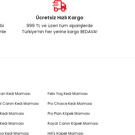
Ücretsiz Hızlı Kargo
ebi
999 TL ve üzeri tüm siparişlerde
enle
Türkiye’nin her yerine kargo BEDAVA!
Plan Kedi Maması
Felix Yaş Kedi Maması
l Canin Kedi Maması
Pro Choice Kedi Maması
's Kedi Maması
Pro Plan Köpek Maması
 Kedi Maması
Royal Canin Köpek Maması
na Kedi Maması
Hill's Köpek Maması