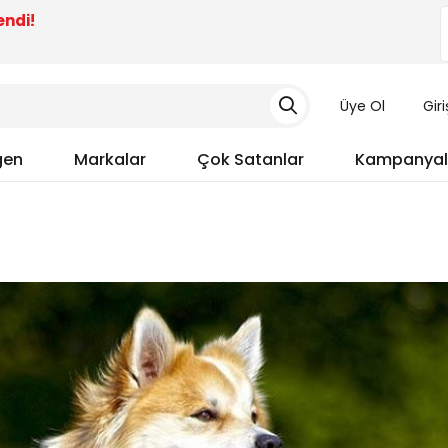
endi!
Üye Ol
Gir
gen
Markalar
Çok Satanlar
Kampanyal