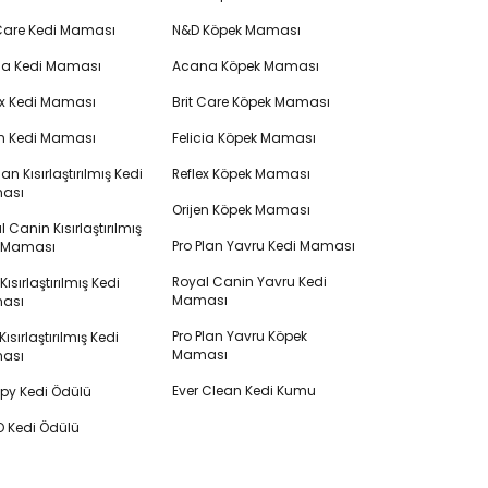
 Care Kedi Maması
N&D Köpek Maması
cia Kedi Maması
Acana Köpek Maması
ex Kedi Maması
Brit Care Köpek Maması
en Kedi Maması
Felicia Köpek Maması
lan Kısırlaştırılmış Kedi
Reflex Köpek Maması
ası
Orijen Köpek Maması
 Canin Kısırlaştırılmış
Pro Plan Yavru Kedi Maması
i Maması
Royal Canin Yavru Kedi
s Kısırlaştırılmış Kedi
Maması
ası
Pro Plan Yavru Köpek
ısırlaştırılmış Kedi
Maması
ası
Ever Clean Kedi Kumu
y Kedi Ödülü
 Kedi Ödülü