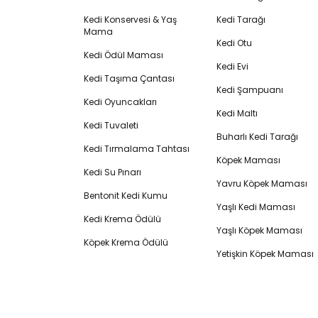
Kedi Konservesi & Yaş
Kedi Tarağı
Mama
Kedi Otu
Kedi Ödül Maması
Kedi Evi
Kedi Taşıma Çantası
Kedi Şampuanı
Kedi Oyuncakları
Kedi Maltı
Kedi Tuvaleti
Buharlı Kedi Tarağı
Kedi Tırmalama Tahtası
Köpek Maması
Kedi Su Pınarı
Yavru Köpek Maması
Bentonit Kedi Kumu
Yaşlı Kedi Maması
Kedi Krema Ödülü
Yaşlı Köpek Maması
Köpek Krema Ödülü
Yetişkin Köpek Maması