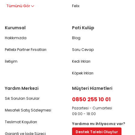
Tümünü Gör
Felix
Kurumsal
Pati Kulüp
Hakkımızda
Blog
Petlebi Partner Fırsatları
Soru Cevap
İletişim
Kedi Irkları
Köpek Irkları
Yardım Merkezi
Müşteri Hizmetleri
0850 255 10 01
Sık Sorulan Sorular
Pazartesi - Cumartesi
Mesafeli Satış Sözleşmesi
09:00 - 18:00
Teslimat Koşulları
Yardıma mı ihtiyacınız var?
Destek Talebi Oluştur
Garanti ve İade Süreci