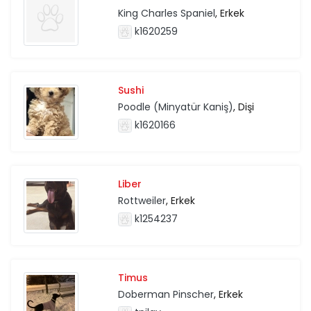
King Charles Spaniel
, Erkek
k1620259
Sushi
Poodle (Minyatür Kaniş)
, Dişi
k1620166
Liber
Rottweiler
, Erkek
k1254237
Timus
Doberman Pinscher
, Erkek