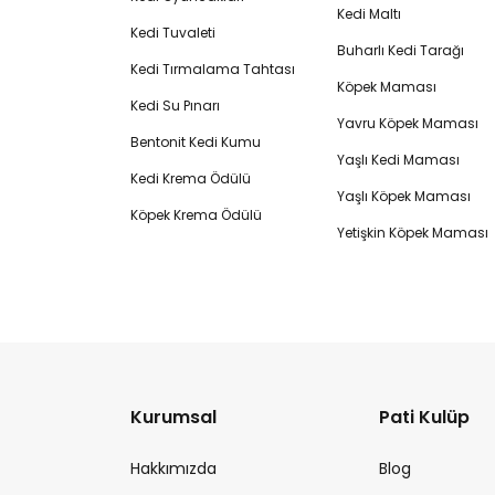
Kedi Maltı
Kedi Tuvaleti
Buharlı Kedi Tarağı
Kedi Tırmalama Tahtası
Köpek Maması
Kedi Su Pınarı
Yavru Köpek Maması
Bentonit Kedi Kumu
Yaşlı Kedi Maması
Kedi Krema Ödülü
Yaşlı Köpek Maması
Köpek Krema Ödülü
Yetişkin Köpek Maması
Kurumsal
Pati Kulüp
Hakkımızda
Blog