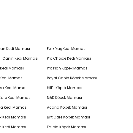
Plan Kedi Maması
Felix Yaş Kedi Maması
l Canin Kedi Maması
Pro Choice Kedi Maması
's Kedi Maması
Pro Plan Köpek Maması
 Kedi Maması
Royal Canin Köpek Maması
na Kedi Maması
Hill's Köpek Maması
 Care Kedi Maması
N&D Köpek Maması
cia Kedi Maması
Acana Köpek Maması
ex Kedi Maması
Brit Care Köpek Maması
en Kedi Maması
Felicia Köpek Maması