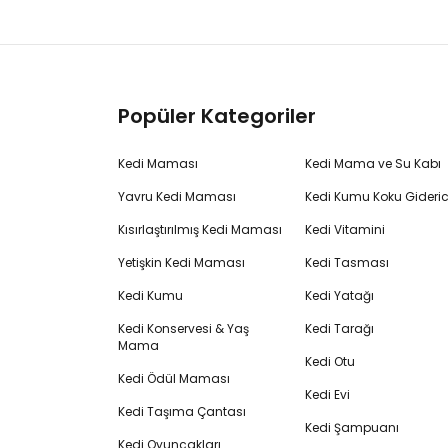
Popüler Kategoriler
Kedi Maması
Kedi Mama ve Su Kabı
Yavru Kedi Maması
Kedi Kumu Koku Gideric
Kısırlaştırılmış Kedi Maması
Kedi Vitamini
Yetişkin Kedi Maması
Kedi Tasması
Kedi Kumu
Kedi Yatağı
Kedi Konservesi & Yaş
Kedi Tarağı
Mama
Kedi Otu
Kedi Ödül Maması
Kedi Evi
Kedi Taşıma Çantası
Kedi Şampuanı
Kedi Oyuncakları