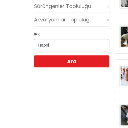
Sürüngenler Topluluğu
Akvaryumlar Topluluğu
IRK
Ara