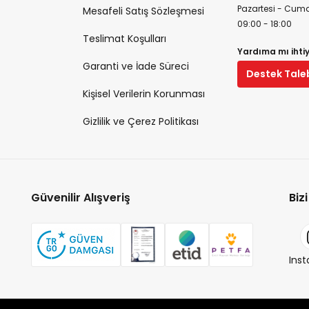
Pazartesi - Cuma
Mesafeli Satış Sözleşmesi
09:00 - 18:00
Teslimat Koşulları
Yardıma mı ihti
Garanti ve İade Süreci
Destek Tale
Kişisel Verilerin Korunması
Gizlilik ve Çerez Politikası
Güvenilir Alışveriş
Biz
Ins