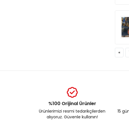
«
%100 Orijinal Ürünler
Ürünlerimizi resmi tedarikçilerden
15 gün
alıyoruz. Güvenle kullanın!