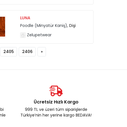
LUNA
Poodle (Minyatür Kaniş)
, Dişi
Zelupetwear
2405
2406
»
Ücretsiz Hızlı Kargo
ebi
999 TL ve üzeri tüm siparişlerde
enle
Türkiye’nin her yerine kargo BEDAVA!