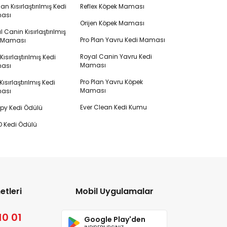
lan Kısırlaştırılmış Kedi
Reflex Köpek Maması
ası
Orijen Köpek Maması
 Canin Kısırlaştırılmış
Pro Plan Yavru Kedi Maması
i Maması
Royal Canin Yavru Kedi
s Kısırlaştırılmış Kedi
Maması
ası
Pro Plan Yavru Köpek
ısırlaştırılmış Kedi
Maması
ası
Ever Clean Kedi Kumu
y Kedi Ödülü
 Kedi Ödülü
etleri
Mobil Uygulamalar
10 01
Google Play'den