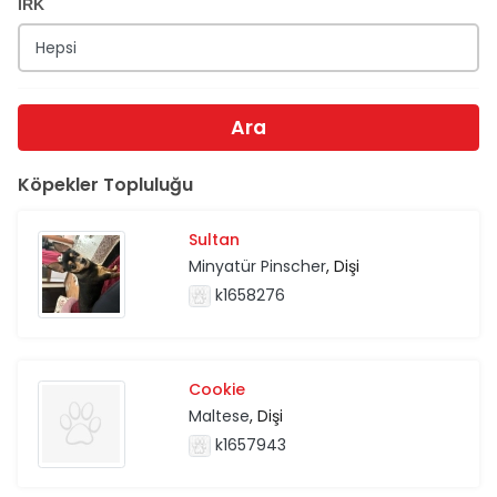
IRK
Ara
Köpekler Topluluğu
Sultan
Minyatür Pinscher
, Dişi
k1658276
Cookie
Maltese
, Dişi
k1657943