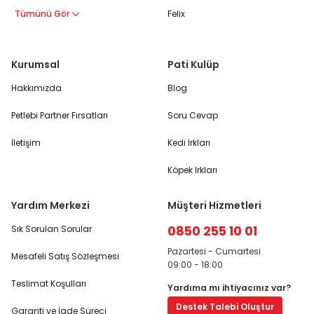
Tümünü Gör
Felix
Kurumsal
Pati Kulüp
Hakkımızda
Blog
Petlebi Partner Fırsatları
Soru Cevap
İletişim
Kedi Irkları
Köpek Irkları
Yardım Merkezi
Müşteri Hizmetleri
0850 255 10 01
Sık Sorulan Sorular
Pazartesi - Cumartesi
Mesafeli Satış Sözleşmesi
09:00 - 18:00
Teslimat Koşulları
Yardıma mı ihtiyacınız var?
Destek Talebi Oluştur
Garanti ve İade Süreci