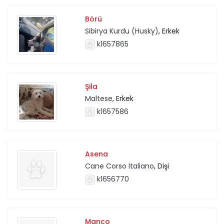
Börü
Sibirya Kurdu (Husky)
, Erkek
k1657865
Şila
Maltese
, Erkek
k1657586
Asena
Cane Corso Italiano
, Dişi
k1656770
Manço