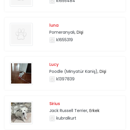
k1655484
luna
Pomeranyalı
, Dişi
k1655319
Lucy
Poodle (Minyatür Kaniş)
, Dişi
k1397839
Sirius
Jack Russell Terrier
, Erkek
kubralkurt