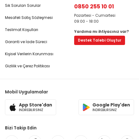
0850 255 10 01
Sık Sorulan Sorular
Pazartesi - Cumartesi
Mesafeli Satış Sözleşmesi
09:00 - 18:00
Teslimat Koşulları
Yardıma mı ihtiyacınız var?
Destek Talebi Oluştur
Garanti ve İade Süreci
Kişisel Verilerin Korunması
Gizlilik ve Çerez Politikası
Mobil Uygulamalar
App Store'dan
Google Play'den
İNDİREBİLİRSİNİZ
İNDİREBİLİRSİNİZ
Bizi Takip Edin